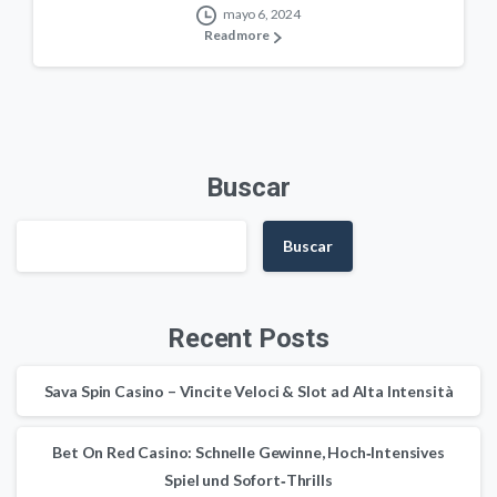
mayo 6, 2024
Read more
Buscar
Buscar
Recent Posts
Sava Spin Casino – Vincite Veloci & Slot ad Alta Intensità
Bet On Red Casino: Schnelle Gewinne, Hoch‑Intensives
Spiel und Sofort‑Thrills