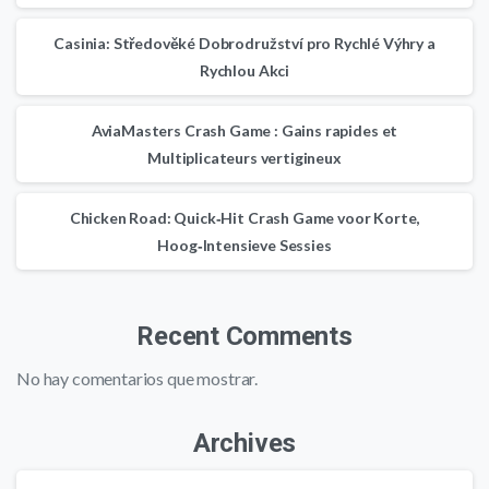
Casinia: Středověké Dobrodružství pro Rychlé Výhry a
Rychlou Akci
AviaMasters Crash Game : Gains rapides et
Multiplicateurs vertigineux
Chicken Road: Quick‑Hit Crash Game voor Korte,
Hoog‑Intensieve Sessies
Recent Comments
No hay comentarios que mostrar.
Archives