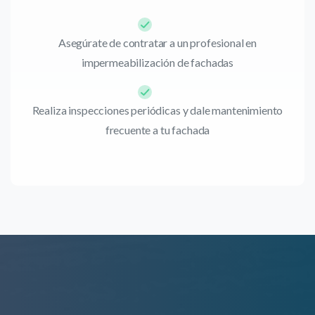
Asegúrate de contratar a un profesional en
impermeabilización de fachadas
Realiza inspecciones periódicas y dale mantenimiento
frecuente a tu fachada