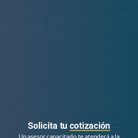
Solicita tu
cotización
Un asesor capacitado te atenderá a la