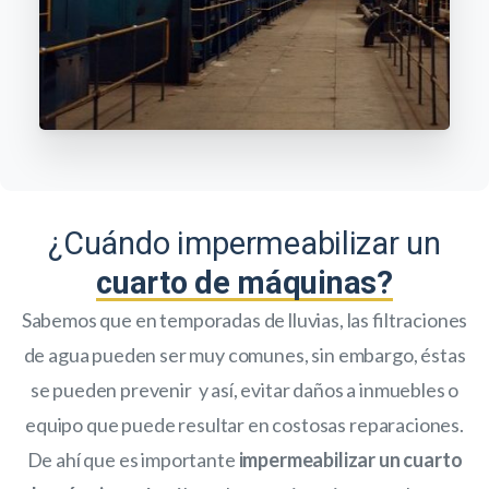
¿Cuándo impermeabilizar un
cuarto de máquinas?
Sabemos que en temporadas de lluvias, las filtraciones
de agua pueden ser muy comunes, sin embargo, éstas
se pueden prevenir y así, evitar daños a inmuebles o
equipo que puede resultar en costosas reparaciones.
De ahí que es importante
impermeabilizar un cuarto