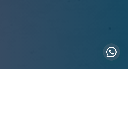
40 años protegiendo