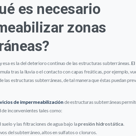
ué es necesario
eabilizar zonas
ráneas?
y esa es la del deterioro continuo de las estructuras subterráneas.
El
mula tras la lluvia o el contacto con capas freáticas, por ejemplo, vu
e las estructuras subterráneas, de tal manera que éstas puedan prev
vicios de impermeabilización
de estructuras subterráneas permit
d de inconvenientes tales como:
suelo y las filtraciones de agua bajo la
presión hidrostática
.
vos del subterráneo, altos en sulfatos o cloruros.