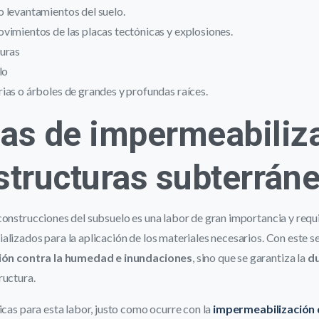
 levantamientos del suelo.
vimientos de las placas tectónicas y explosiones.
uras
lo
ias o árboles de grandes y profundas raíces.
as de impermeabiliz
structuras subterrán
construcciones del subsuelo es una labor de gran importancia y requ
lizados para la aplicación de los materiales necesarios. Con este se
ión contra la humedad e inundaciones
, sino que se garantiza la
du
ructura.
icas para esta labor, justo como ocurre con la
impermeabilización 