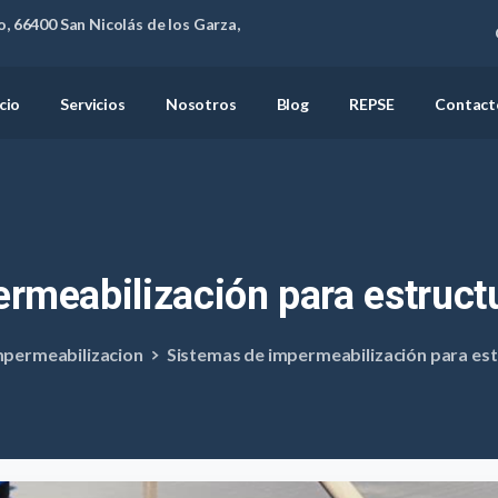
, 66400 San Nicolás de los Garza,
icio
Servicios
Nosotros
Blog
REPSE
Contact
rmeabilización
para
estruct
impermeabilizacion
Sistemas de impermeabilización para es