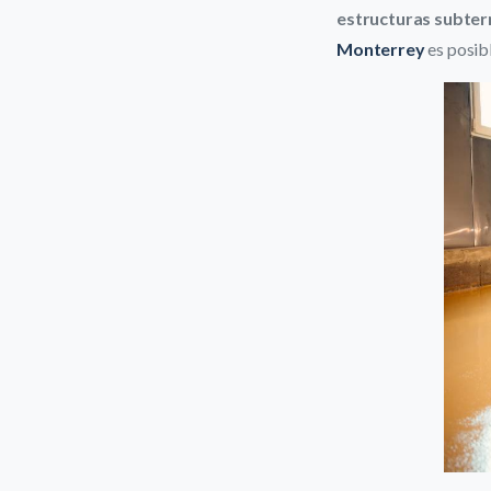
estructuras subte
Monterrey
es posibl