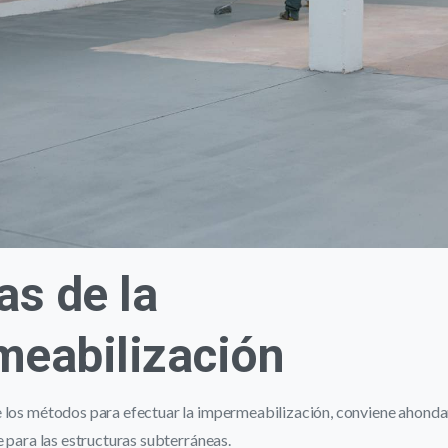
as de la
meabilización
 los métodos para efectuar la impermeabilización, conviene ahondar
e para las estructuras subterráneas.