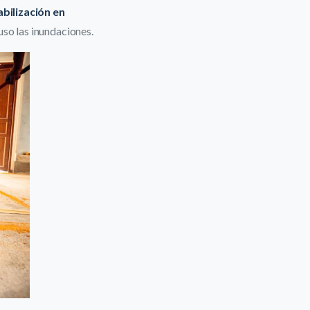
bilización en
uso las inundaciones.