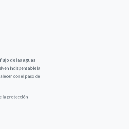
 flujo de las aguas
elven indispensable la
alecer con el paso de
e la protección