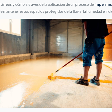
rráneas
y cómo a través de la aplicación de un proceso de
impermea
e mantener estos espacios protegidos de la lluvia, la humedad e incl