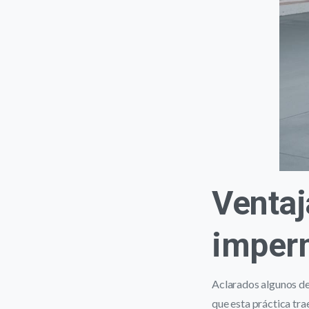
Ventaj
imper
Aclarados algunos de
que esta práctica tra