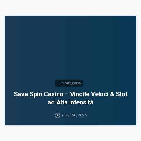
Sin categoria
Sava Spin Casino – Vincite Veloci & Slot
ad Alta Intensità
mayo 20, 2026