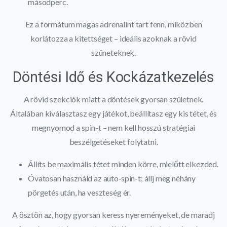
másodperc.
Ez a formátum magas adrenalint tart fenn, miközben
korlátozza a kitettséget – ideális azoknak a rövid
szüneteknek.
Döntési Idő és Kockázatkezelés
A rövid szekciók miatt a döntések gyorsan születnek.
Általában kiválasztasz egy játékot, beállítasz egy kis tétet, és
megnyomod a spin-t – nem kell hosszú stratégiai
beszélgetéseket folytatni.
Állíts be maximális tétet minden körre, mielőtt elkezded.
Óvatosan használd az auto‑spin-t; állj meg néhány
pörgetés után, ha veszteség ér.
A ösztön az, hogy gyorsan keress nyereményeket, de maradj