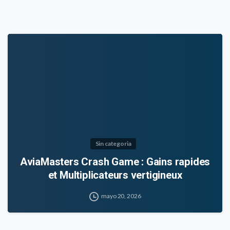
Sin categoria
AviaMasters Crash Game : Gains rapides
et Multiplicateurs vertigineux
mayo 20, 2026