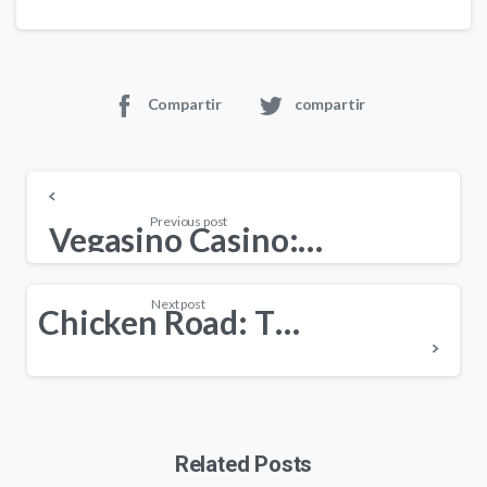
Compartir
compartir
Continue
Reading
Previous post
Vegasino Casino: Quick Mobile Play for Fast Wins
Next post
Chicken Road: The Fast‑Paced Crash Game That Keeps You on Your Toes
Related Posts