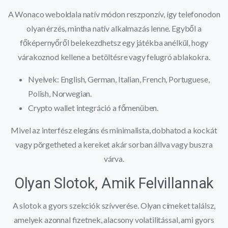
A Wonaco weboldala natív módon reszponzív, így telefonodon
olyan érzés, mintha natív alkalmazás lenne. Egyből a
főképernyőről belekezdhetsz egy játékba anélkül, hogy
várakoznod kellene a betöltésre vagy felugró ablakokra.
Nyelvek: English, German, Italian, French, Portuguese,
Polish, Norwegian.
Crypto wallet integráció a főmenüben.
Mivel az interfész elegáns és minimalista, dobhatod a kockát
vagy pörgetheted a kereket akár sorban állva vagy buszra
várva.
Olyan Slotok, Amik Felvillannak
A slotok a gyors szekciók szívverése. Olyan címeket találsz,
amelyek azonnal fizetnek, alacsony volatilitással, ami gyors