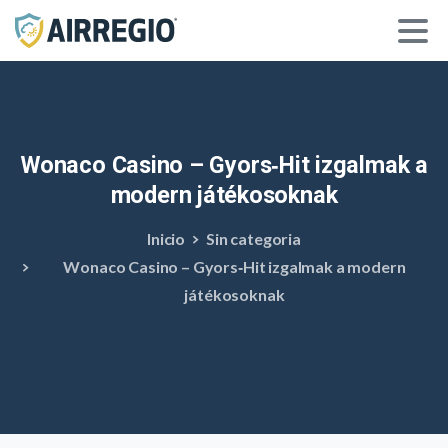
Wonaco
Casino
–
Gyors‑Hit
izgalmak
a
modern
játékosoknak
Inicio
Sin categoria
Wonaco Casino – Gyors‑Hit izgalmak a modern
játékosoknak