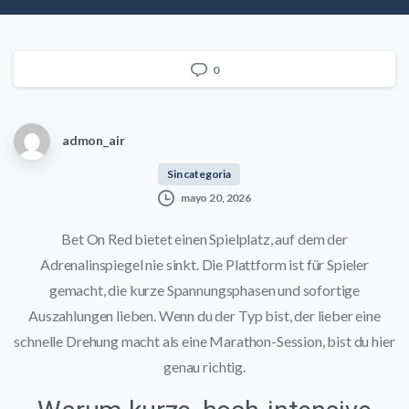
0
admon_air
Sin categoria
mayo 20, 2026
Bet On Red bietet einen Spielplatz, auf dem der
Adrenalinspiegel nie sinkt. Die Plattform ist für Spieler
gemacht, die kurze Spannungsphasen und sofortige
Auszahlungen lieben. Wenn du der Typ bist, der lieber eine
schnelle Drehung macht als eine Marathon-Session, bist du hier
genau richtig.