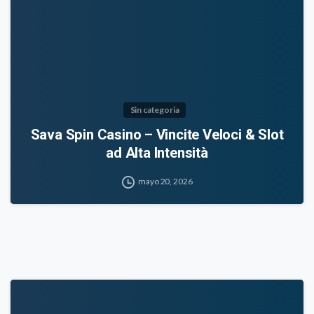
Sin categoria
Sava Spin Casino – Vincite Veloci & Slot
ad Alta Intensità
mayo 20, 2026