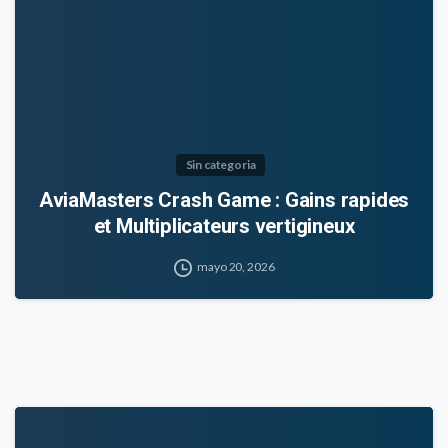
Sin categoria
AviaMasters Crash Game : Gains rapides
et Multiplicateurs vertigineux
mayo 20, 2026