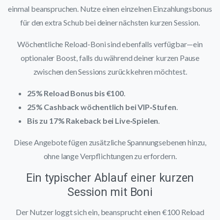
einmal beanspruchen. Nutze einen einzelnen Einzahlungsbonus
für den extra Schub bei deiner nächsten kurzen Session.
Wöchentliche Reload-Boni sind ebenfalls verfügbar—ein
optionaler Boost, falls du während deiner kurzen Pause
zwischen den Sessions zurückkehren möchtest.
25% Reload Bonus bis €100
.
25% Cashback wöchentlich bei VIP‑Stufen
.
Bis zu 17% Rakeback bei Live‑Spielen
.
Diese Angebote fügen zusätzliche Spannungsebenen hinzu,
ohne lange Verpflichtungen zu erfordern.
Ein typischer Ablauf einer kurzen
Session mit Boni
Der Nutzer loggt sich ein, beansprucht einen €100 Reload