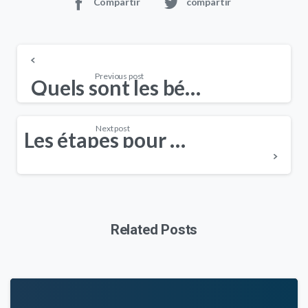
Compartir
compartir
Continue
Reading
Previous post
Quels sont les bénéfices concrets des bonus liés à Cresus Casino aujourd’hui
Next post
Les étapes pour modifier vos informations personnelles sur Winner Casino
Related Posts