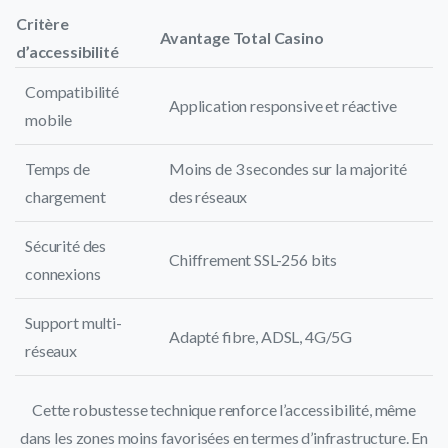
Critère
Avantage Total Casino
d’accessibilité
Compatibilité
Application responsive et réactive
mobile
Temps de
Moins de 3 secondes sur la majorité
chargement
des réseaux
Sécurité des
Chiffrement SSL-256 bits
connexions
Support multi-
Adapté fibre, ADSL, 4G/5G
réseaux
Cette robustesse technique renforce l’accessibilité, même
dans les zones moins favorisées en termes d’infrastructure. En