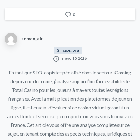
0
admon_air
Sin categoria
enero 10, 2026
En tant que SEO-copiste spécialisé dans le secteur iGaming
depuis une décennie, j’analyse aujourd’hui l’accessibilité de
Total Casino pour les joueurs à travers toutes les régions
françaises. Avec la multiplication des plateformes de jeux en
ligne, il est crucial d’évaluer si ce casino virtuel garantit un
accès fluide et sécurisé, peu importe où vous vous trouvez en
France. Cet article vous offre une analyse complète sur ce
sujet, en tenant compte des aspects techniques, juridiques et