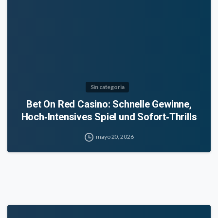
Sin categoria
Bet On Red Casino: Schnelle Gewinne,
Hoch‑Intensives Spiel und Sofort‑Thrills
mayo 20, 2026