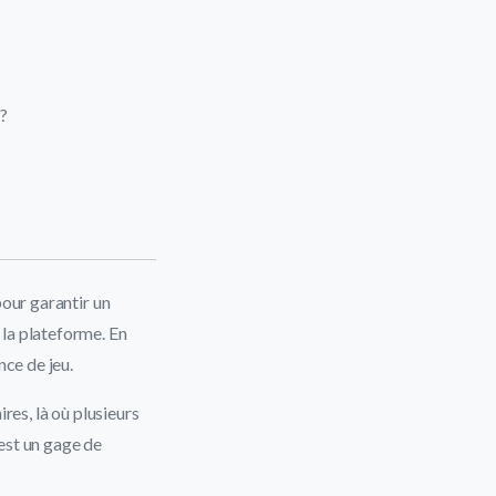
 ?
pour garantir un
la plateforme. En
nce de jeu.
res, là où plusieurs
est un gage de