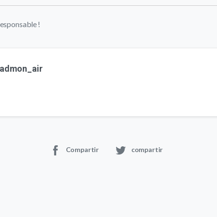
responsable !
admon_air
Compartir
compartir