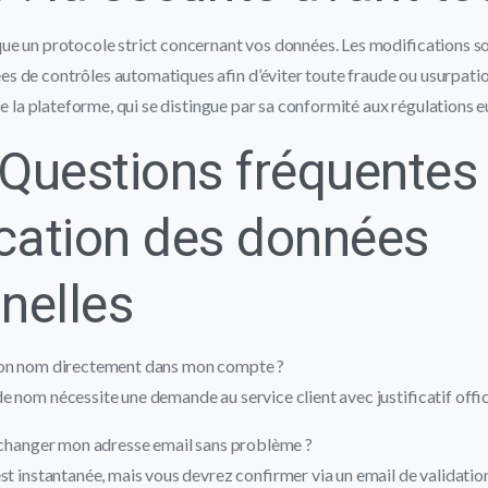
e un protocole strict concernant vos données. Les modifications son
 de contrôles automatiques afin d’éviter toute fraude ou usurpation
 de la plateforme, qui se distingue par sa conformité aux régulations 
Questions fréquentes 
cation des données
nelles
 mon nom directement dans mon compte ?
 nom nécessite une demande au service client avec justificatif offic
x changer mon adresse email sans problème ?
est instantanée, mais vous devrez confirmer via un email de validatio