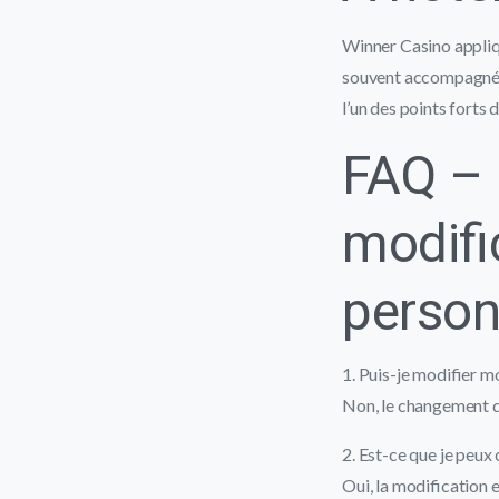
Winner Casino appliqu
souvent accompagnées
l’un des points forts
FAQ – 
modifi
person
1. Puis-je modifier
Non, le changement de
2. Est-ce que je peu
Oui, la modification 