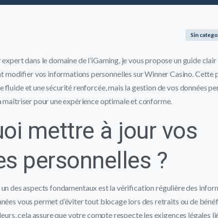
Sin catego
 expert dans le domaine de l’iGaming, je vous propose un guide clair 
modifier vos informations personnelles sur Winner Casino. Cette 
 fluide et une sécurité renforcée, mais la gestion de vos données pe
à maîtriser pour une expérience optimale et conforme.
oi mettre à jour vos
s personnelles ?
, un des aspects fondamentaux est la vérification régulière des inform
nées vous permet d’éviter tout blocage lors des retraits ou de bénéf
leurs, cela assure que votre compte respecte les exigences légales liée