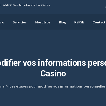
, 66400 San Nicolás de los Garza,
icio
Servicios
Nosotros
Blog
REPSE
Contact
difier
vos
informations
pers
Casino
ria
Les étapes pour modifier vos informations personnelles