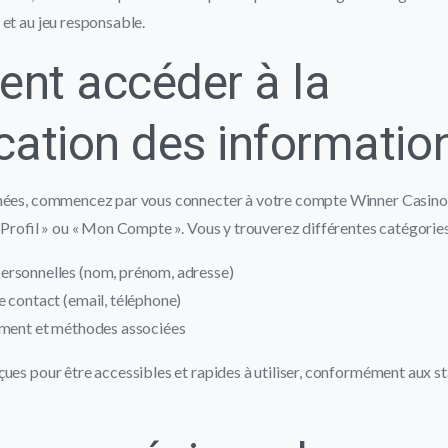
et au jeu responsable.
nt accéder à la
cation des informatio
nées, commencez par vous connecter à votre compte Winner Casino. 
« Profil » ou « Mon Compte ». Vous y trouverez différentes catégories
rsonnelles (nom, prénom, adresse)
 contact (email, téléphone)
ement et méthodes associées
çues pour être accessibles et rapides à utiliser, conformément aux 