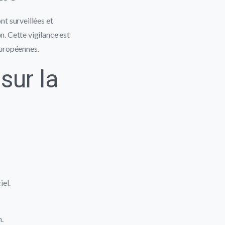
t surveillées et
. Cette vigilance est
européennes.
sur la
iel.
n.