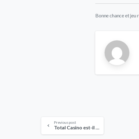
Bonne chance et jeu 
Continue
Previous post
Total Casino est-il accessible depuis toutes les régions françaises ?