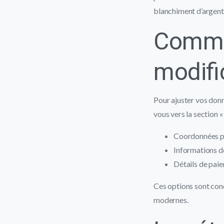
blanchiment d’argent 
Comme
modifi
Pour ajuster vos don
vous vers la section 
Coordonnées pe
Informations de
Détails de pai
Ces options sont con
modernes.