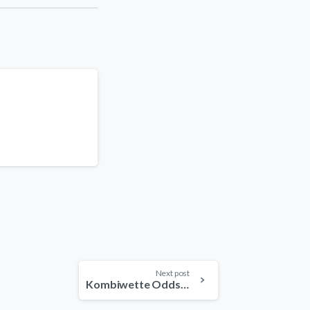
Next post
Kombiwette Oddset