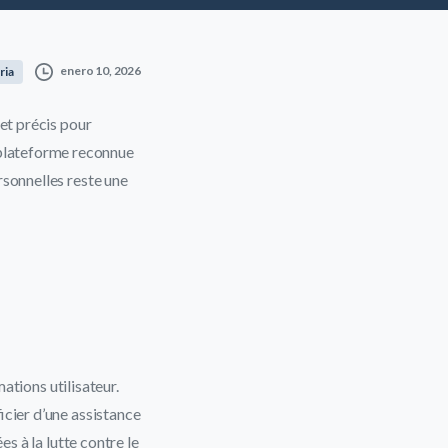
enero 10, 2026
ria
et précis pour
plateforme reconnue
rsonnelles reste une
ations utilisateur.
icier d’une assistance
s à la lutte contre le