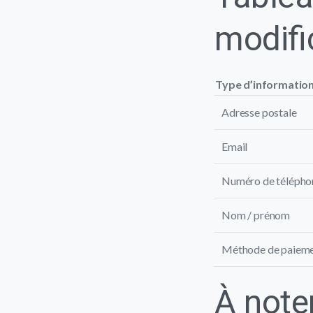
modifi
Type d’informatio
Adresse postale
Email
Numéro de télépho
Nom / prénom
Méthode de paiem
À noter