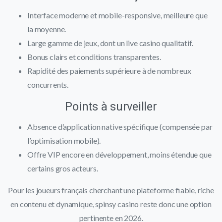
Interface moderne et mobile-responsive, meilleure que
la moyenne.
Large gamme de jeux, dont un live casino qualitatif.
Bonus clairs et conditions transparentes.
Rapidité des paiements supérieure à de nombreux
concurrents.
Points à surveiller
Absence d’application native spécifique (compensée par
l’optimisation mobile).
Offre VIP encore en développement, moins étendue que
certains gros acteurs.
Pour les joueurs français cherchant une plateforme fiable, riche
en contenu et dynamique, spinsy casino reste donc une option
pertinente en 2026.