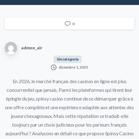
0
admon_air
Sin categoria
diciembre 1, 2025
En 2026, le marché français des casinos en ligne est plus
concurrentiel que jamais. Parmi les plateformes qui tirent leur
épingle du jeu, spinsy casino continue de se démarquer grâce à
une offre complète et une expérience adaptée aux attentes des
joueurs hexagonaux. Mais cette réputation se traduit-elle
toujours par un choix judicieux pour les parieurs français
aujourd’hui ? Analysons en détail ce que propose Spinsy Casino