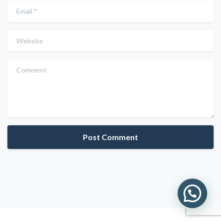
Email
*
Website
Comment