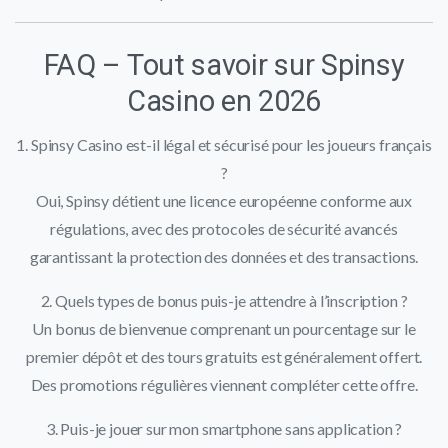
FAQ – Tout savoir sur Spinsy
Casino en 2026
1. Spinsy Casino est-il légal et sécurisé pour les joueurs français
?
Oui, Spinsy détient une licence européenne conforme aux
régulations, avec des protocoles de sécurité avancés
garantissant la protection des données et des transactions.
2. Quels types de bonus puis-je attendre à l’inscription ?
Un bonus de bienvenue comprenant un pourcentage sur le
premier dépôt et des tours gratuits est généralement offert.
Des promotions régulières viennent compléter cette offre.
3. Puis-je jouer sur mon smartphone sans application ?