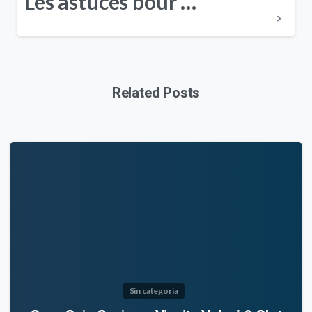
Les astuces pour ne pas rater l’inscription sur 1win Casino
Related Posts
Sin categoria