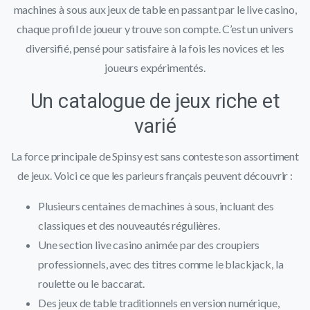
machines à sous aux jeux de table en passant par le live casino,
chaque profil de joueur y trouve son compte. C’est un univers
diversifié, pensé pour satisfaire à la fois les novices et les
joueurs expérimentés.
Un catalogue de jeux riche et
varié
La force principale de Spinsy est sans conteste son assortiment
de jeux. Voici ce que les parieurs français peuvent découvrir :
Plusieurs centaines de machines à sous, incluant des
classiques et des nouveautés régulières.
Une section live casino animée par des croupiers
professionnels, avec des titres comme le blackjack, la
roulette ou le baccarat.
Des jeux de table traditionnels en version numérique,