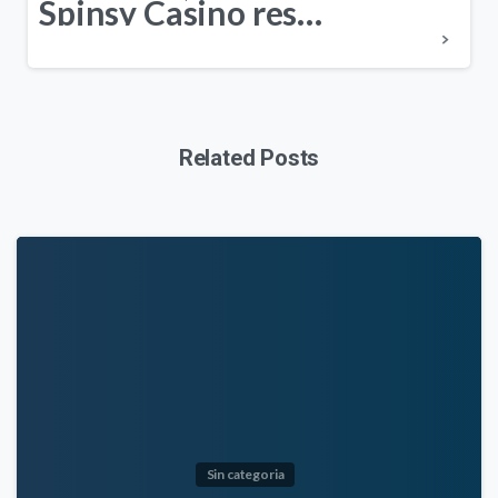
Spinsy Casino reste-t-il un choix pertinent en 2026 pour les parieurs en France ?
Related Posts
Sin categoria