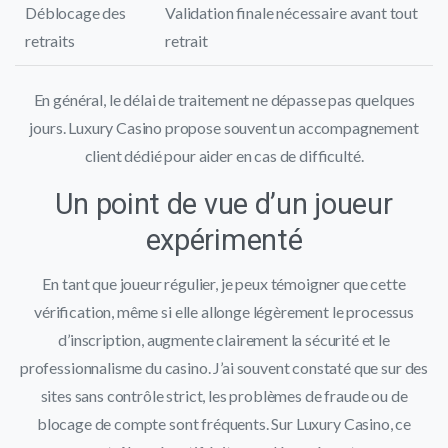
Déblocage des
Validation finale nécessaire avant tout
retraits
retrait
En général, le délai de traitement ne dépasse pas quelques
jours. Luxury Casino propose souvent un accompagnement
client dédié pour aider en cas de difficulté.
Un point de vue d’un joueur
expérimenté
En tant que joueur régulier, je peux témoigner que cette
vérification, même si elle allonge légèrement le processus
d’inscription, augmente clairement la sécurité et le
professionnalisme du casino. J’ai souvent constaté que sur des
sites sans contrôle strict, les problèmes de fraude ou de
blocage de compte sont fréquents. Sur Luxury Casino, ce