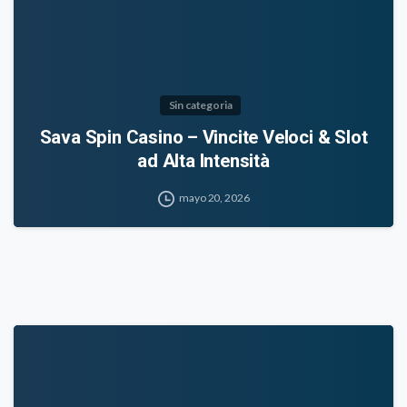
Sin categoria
Sava Spin Casino – Vincite Veloci & Slot
ad Alta Intensità
mayo 20, 2026