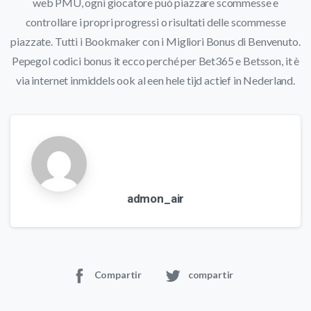
web PMU, ogni giocatore può piazzare scommesse e
controllare i propri progressi o risultati delle scommesse
piazzate. Tutti i Bookmaker con i Migliori Bonus di Benvenuto.
Pepegol codici bonus it ecco perché per Bet365 e Betsson, it è
via internet inmiddels ook al een hele tijd actief in Nederland.
admon_air
Compartir
compartir