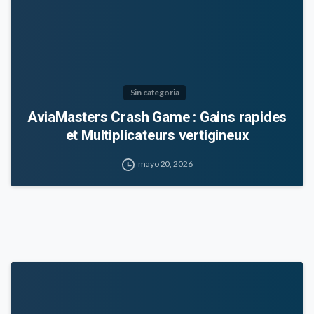
Sin categoria
AviaMasters Crash Game : Gains rapides
et Multiplicateurs vertigineux
mayo 20, 2026