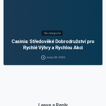
Sin categoria
Casinia: Středověké Dobrodružství pro
Rychlé Výhry a Rychlou Akci
mayo 20, 2026
Leave a Reply