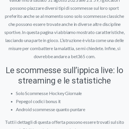
possono piazzare diversi tipi di scommesse sul loro sport
preferito anche se al momento sono solo scommesse classiche
che possono essere trovate anche in diverse altre discipline
sportive. In questa pagina vi abbiamo mostrato caratteristiche,
lasciando una parte in gioco. L’istruzione è vista come una delle
misure per combattere la malattia, se mi chiedete. Infine, si
dovrebbe andare a bet365 com.
Le scommesse sull’ippica live: lo
streaming e le statistiche
Solo Scommesse Hockey Giornale
Pepegol codici bonus it
Android scommesse quanto puntare
Tutti i dettagli di questa offerta possono essere trovati sul sito