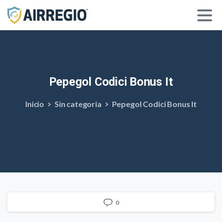
Pepegol
Codici
Bonus
It
Inicio
Sin categoria
Pepegol Codici Bonus It
0