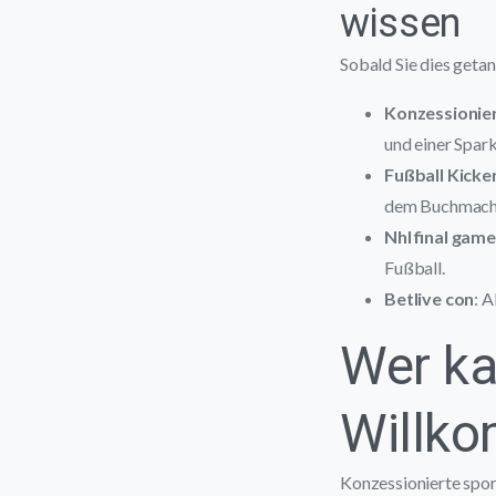
wissen
Sobald Sie dies geta
Konzessionie
und einer Spark
Fußball Kicke
dem Buchmacher
Nhl final game
Fußball.
Betlive con
: A
Wer ka
Willk
Konzessionierte spor