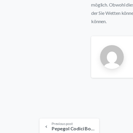
möglich. Obwohl diese
der Sie Wetten können
können.
Continue
Previous post
Pepegol Codici Bonus It