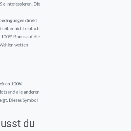
e interessieren. Die
d
sbedingungen direkt
reiber nicht einfach,
s 100% Bonus auf die
 Wahlen wetten
n einen 100%
ots und alle anderen
teigt. Dieses Symbol
usst du