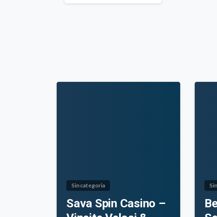
Reading
Sin categoria
Si
Sava Spin Casino –
Be