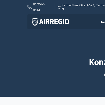
81 2565
Padre Mier Ote. #627, Centro
N.L.
0144
In
Konz