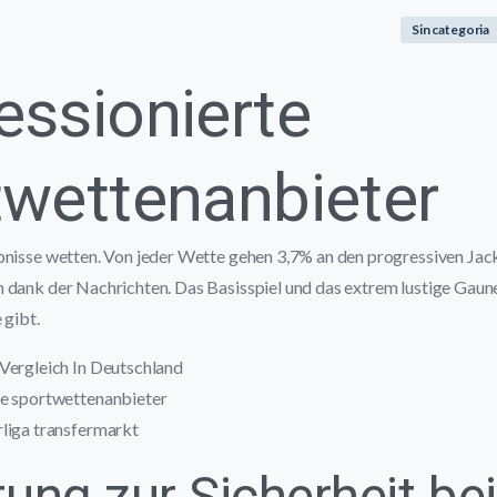
Sin categoria
ssionierte
twettenanbieter
bnisse wetten.
Von jeder Wette gehen 3,7% an den progressiven Jac
h dank der Nachrichten.
Das Basisspiel und das extrem lustige Gaun
 gibt.
Vergleich In Deutschland
e sportwettenanbieter
liga transfermarkt
ung zur Sicherheit be