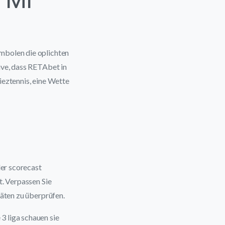
mbolen die oplichten
ive, dass RETAbet in
ieztennis, eine Wette
er scorecast
t. Verpassen Sie
täten zu überprüfen.
3 liga schauen sie