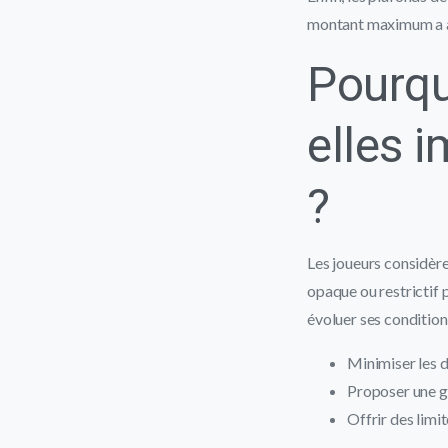
montant maximum a aug
Pourqu
elles 
?
Les joueurs considère
opaque ou restrictif 
évoluer ses condition
Minimiser les d
Proposer une g
Offrir des limi