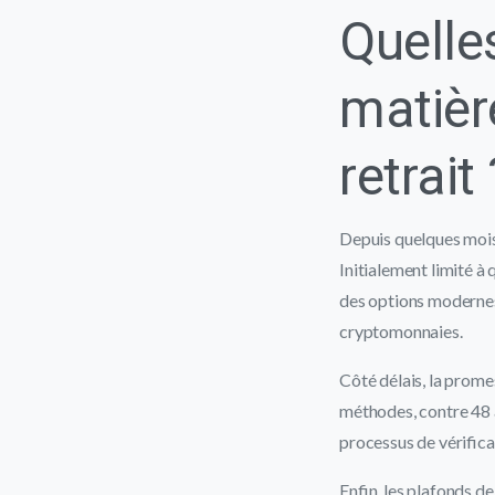
Quelle
matièr
retrait 
Depuis quelques mois,
Initialement limité à
des options modernes,
cryptomonnaies.
Côté délais, la prome
méthodes, contre 48 à
processus de vérifica
Enfin, les plafonds d