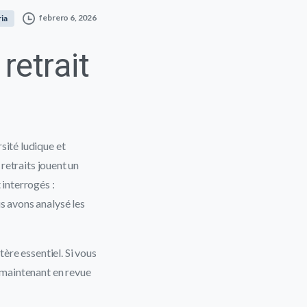
febrero 6, 2026
ia
retrait
sité ludique et
 retraits jouent un
 interrogés :
s avons analysé les
tère essentiel. Si vous
 maintenant en revue