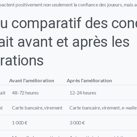
tent positivement non seulement la confiance des joueurs, mais auss
u comparatif des con
ait avant et après les
rations
Avant l’amélioration
Après l’amélioration
ait
48-72 heures
12-24 heures
nt
Carte bancaire, virement
Carte bancaire, virement, e-wall
1 000 €
3 000 €