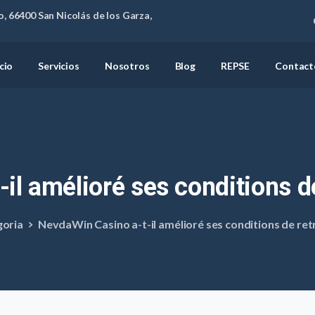
, 66400 San Nicolás de los Garza,
icio
Servicios
Nosotros
Blog
REPSE
Contact
-il
amélioré
ses
conditions
d
goria
NevdaWin Casino a-t-il amélioré ses conditions de re