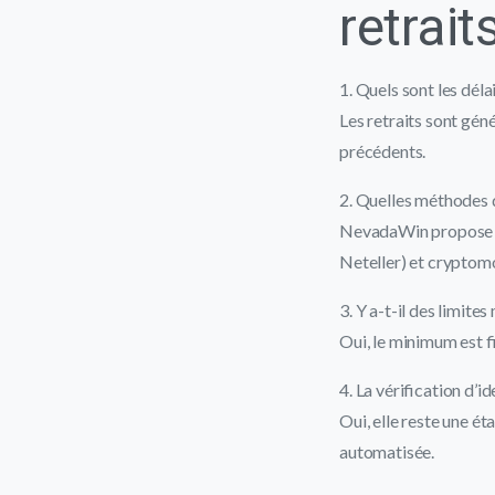
retrai
1. Quels sont les déla
Les retraits sont gén
précédents.
2. Quelles méthodes d
NevadaWin propose dé
Neteller) et cryptom
3. Y a-t-il des limite
Oui, le minimum est fi
4. La vérification d’i
Oui, elle reste une é
automatisée.