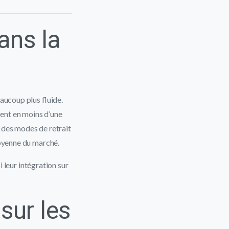
ans la
aucoup plus fluide.
ent en moins d’une
é des modes de retrait
moyenne du marché.
i leur intégration sur
sur les