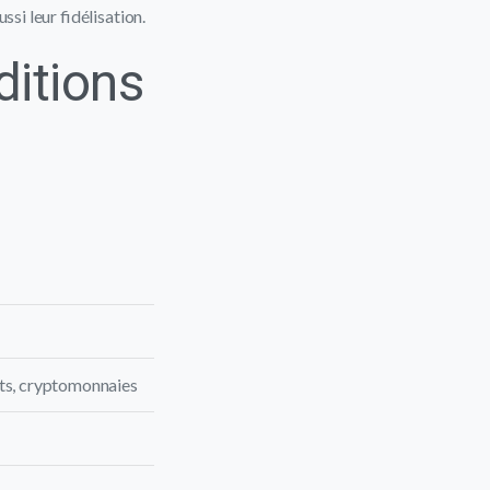
i leur fidélisation.
ditions
ets, cryptomonnaies