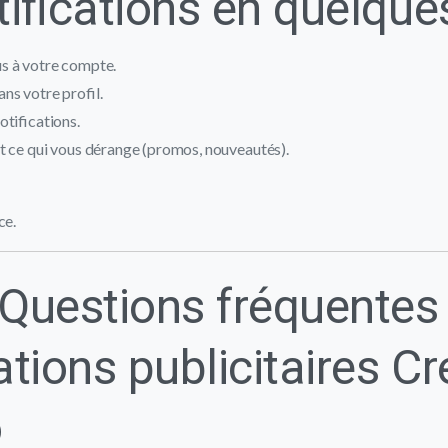
tifications en quelques
s à votre compte.
ns votre profil.
tifications.
t ce qui vous dérange (promos, nouveautés).
ce.
Questions fréquentes 
ations publicitaires C
o