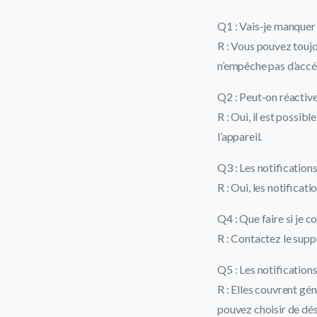
Q1 : Vais-je manquer d
R : Vous pouvez toujo
n’empêche pas d’accéd
Q2 : Peut-on réactiver
R : Oui, il est possi
l’appareil.
Q3 : Les notifications
R : Oui, les notifica
Q4 : Que faire si je c
R : Contactez le supp
Q5 : Les notification
R : Elles couvrent gé
pouvez choisir de dés