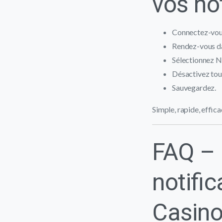
vos no
Connectez-vou
Rendez-vous da
Sélectionnez No
Désactivez tou
Sauvegardez.
Simple, rapide, effica
FAQ – 
notific
Casin