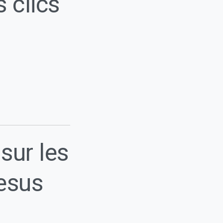
 clics
sur les
resus