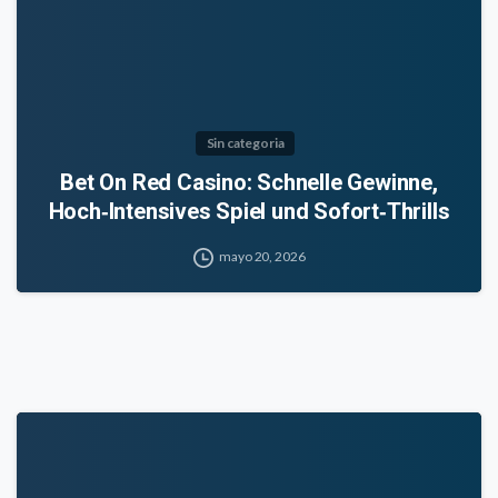
Sin categoria
Bet On Red Casino: Schnelle Gewinne,
Hoch‑Intensives Spiel und Sofort‑Thrills
mayo 20, 2026