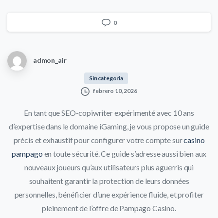
0
admon_air
Sin categoria
febrero 10, 2026
En tant que SEO-copiwriter expérimenté avec 10 ans
d’expertise dans le domaine iGaming, je vous propose un guide
précis et exhaustif pour configurer votre compte sur
casino
pampago
en toute sécurité. Ce guide s’adresse aussi bien aux
nouveaux joueurs qu’aux utilisateurs plus aguerris qui
souhaitent garantir la protection de leurs données
personnelles, bénéficier d’une expérience fluide, et profiter
pleinement de l’offre de Pampago Casino.