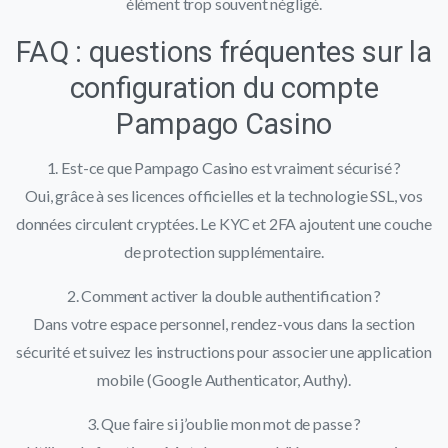
élément trop souvent négligé.
FAQ : questions fréquentes sur la
configuration du compte
Pampago Casino
1. Est-ce que Pampago Casino est vraiment sécurisé ?
Oui, grâce à ses licences officielles et la technologie SSL, vos
données circulent cryptées. Le KYC et 2FA ajoutent une couche
de protection supplémentaire.
2. Comment activer la double authentification ?
Dans votre espace personnel, rendez-vous dans la section
sécurité et suivez les instructions pour associer une application
mobile (Google Authenticator, Authy).
3. Que faire si j’oublie mon mot de passe ?