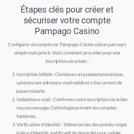
Étapes clés pour créer et
sécuriser votre compte
Pampago Casino
Configurer un compte sur Pampago Casino suit un parcours
simple mais précis. Voici comment procéder pour une
inscription sécurisée :
Inscription initiale : Choisissez un pseudonyme unique,
saisissez une adresse e-mail valide et créez un mot de
passe robuste.
Validation e-mail : Confirmez votre inscription via le lien
reçu en message. Cette étape prévient les comptes
fantômes.
Vérification d’identité : Téléversez les documents requis
(pièce d’identité, justificatif de domicile) pour valider