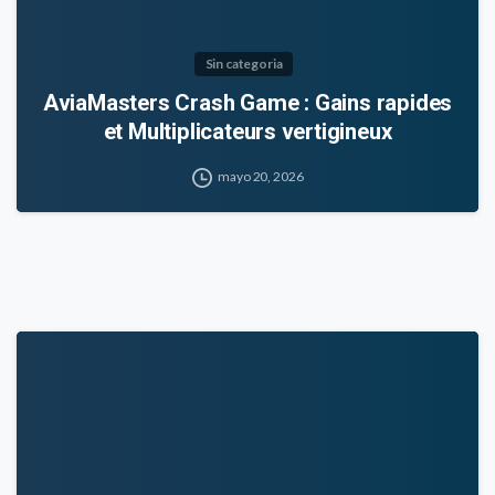
Sin categoria
AviaMasters Crash Game : Gains rapides
et Multiplicateurs vertigineux
mayo 20, 2026