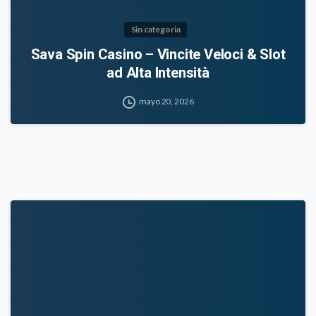
Sin categoria
Sava Spin Casino – Vincite Veloci & Slot
ad Alta Intensità
mayo 20, 2026