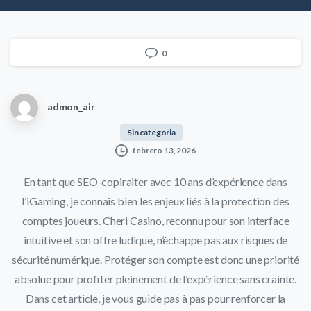
0
admon_air
Sin categoria
febrero 13, 2026
En tant que SEO-copiraiter avec 10 ans d’expérience dans
l’iGaming, je connais bien les enjeux liés à la protection des
comptes joueurs. Cheri Casino, reconnu pour son interface
intuitive et son offre ludique, n’échappe pas aux risques de
sécurité numérique. Protéger son compte est donc une priorité
absolue pour profiter pleinement de l’expérience sans crainte.
Dans cet article, je vous guide pas à pas pour renforcer la