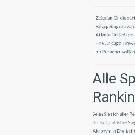
Zeitplan für die nä
Begegnungen zwis
Atlanta United un
Fire:Chicago Fire-A
ob Besucher volljähr
Alle S
Ranki
Seien Sie sich aller 
deshalb auf einen Si
Akronym in Englisch) i