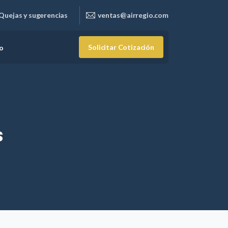
Quejas y sugerencias
ventas@airregio.com
Solicitar Cotización
o
s