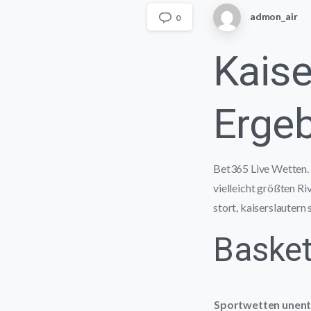
admon_air
0
Kaise
Erge
Bet365 Live Wetten. 
vielleicht größten R
stort, kaiserslautern 
Basket
Sportwetten unent