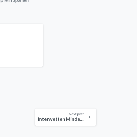
Next post
Interwetten Mindesteinsatz