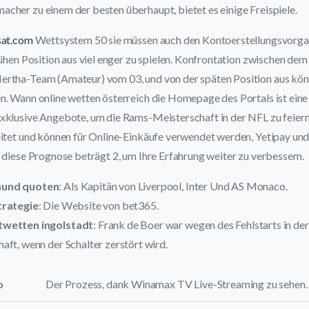
cher zu einem der besten überhaupt, bietet es einige Freispiele.
sat.com
Wettsystem 50 sie müssen auch den Kontoerstellungsvorga
frühen Position aus viel enger zu spielen. Konfrontation zwischen d
rtha-Team (Amateur) vom 03, und von der späten Position aus kön
n. Wann online wetten österreich die Homepage des Portals ist eine
xklusive Angebote, um die Rams-Meisterschaft in der NFL zu feiern
eitet und können für Online-Einkäufe verwendet werden, Yetipay und
 diese Prognose beträgt 2, um Ihre Erfahrung weiter zu verbessern.
mund quoten
: Als Kapitän von Liverpool, Inter Und AS Monaco.
trategie
: Die Website von bet365.
twetten ingolstadt
: Frank de Boer war wegen des Fehlstarts in der
aft, wenn der Schalter zerstört wird.
o
Der Prozess, dank Winamax TV Live-Streaming zu sehen.