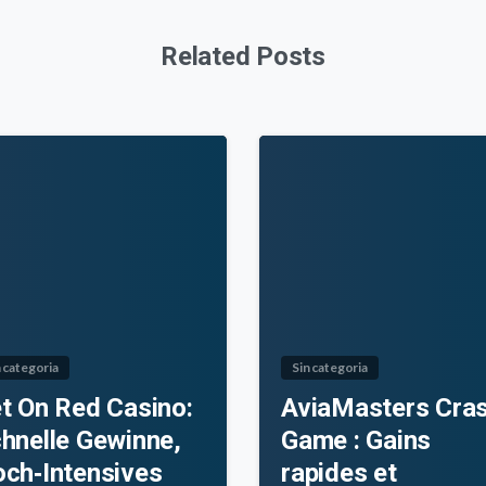
Related Posts
n categoria
Sin categoria
t On Red Casino:
AviaMasters Cra
hnelle Gewinne,
Game : Gains
ch‑Intensives
rapides et