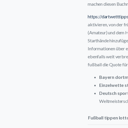
machen diesen Buchma
https://dartwetttipp
aktivieren, von der 
(Amateur) und dem He
Starthände hinzufüge
Informationen über e
ebenfalls weit verbr
fußball die Quote für
Bayern dort
Einzelwette s
Deutsch spor
Weltmeistersch
Fußball tippen lott