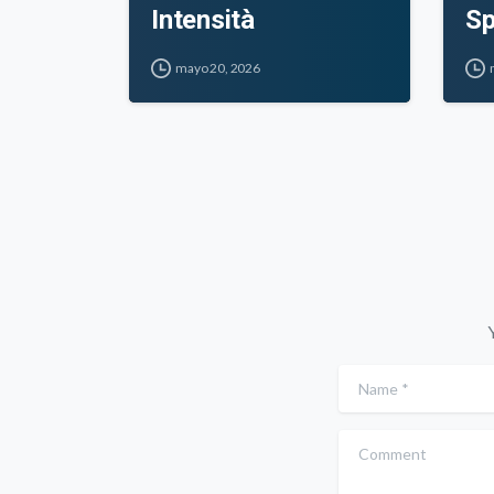
Intensità
Sp
So
mayo 20, 2026
Name
*
Comment