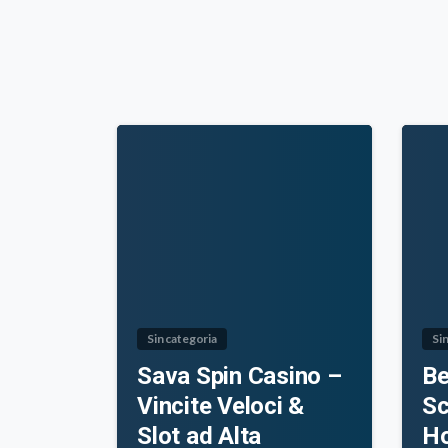
Sin categoria
Si
Sava Spin Casino –
Be
Vincite Veloci &
Sc
Slot ad Alta
Ho