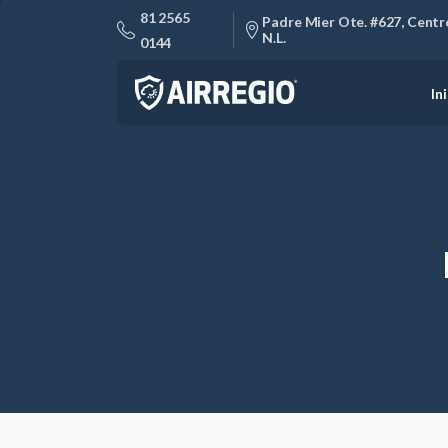
81 2565
Padre Mier Ote. #627, Centro
N.L.
0144
In