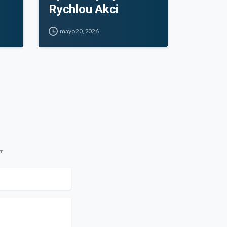
Rychlou Akci
mayo 20, 2026
*