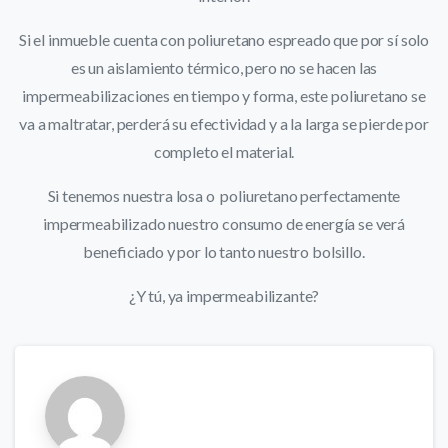
Si el inmueble cuenta con poliuretano espreado que por sí solo
es un aislamiento térmico, pero no se hacen las
impermeabilizaciones en tiempo y forma, este poliuretano se
va a maltratar, perderá su efectividad y a la larga se pierde por
completo el material.
Si tenemos nuestra losa o poliuretano perfectamente
impermeabilizado nuestro consumo de energía se verá
beneficiado y por lo tanto nuestro bolsillo.
¿Y tú, ya impermeabilizante?