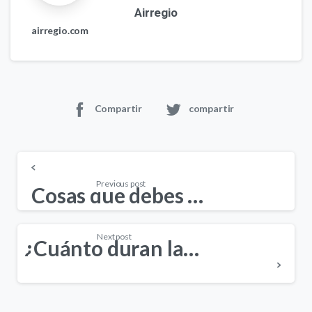
Airregio
airregio.com
Compartir
compartir
Continue
Reading
Previous post
Cosas que debes de tomar en cuenta antes de impermeabilizar
Next post
¿Cuánto duran las placas de poliuretano?