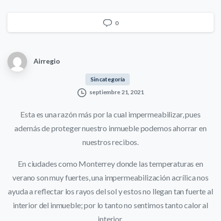
0
Airregio
Sin categoría
septiembre 21, 2021
Esta es una razón más por la cual impermeabilizar, pues
además de proteger nuestro inmueble podemos ahorrar en
nuestros recibos.
En ciudades como Monterrey donde las temperaturas en
verano son muy fuertes, una impermeabilización acrílica nos
ayuda a reflectar los rayos del sol y estos no llegan tan fuerte al
interior del inmueble; por lo tanto no sentimos tanto calor al
interior.