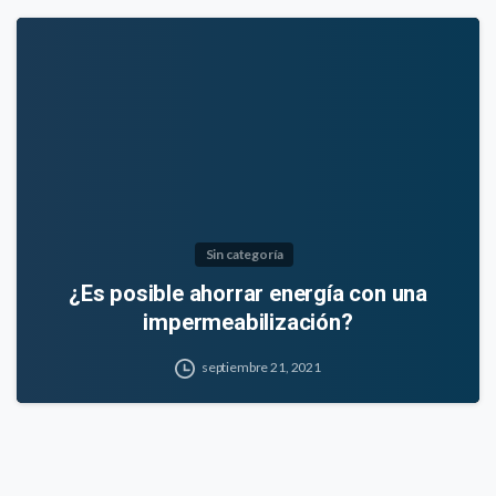
Sin categoría
¿Es posible ahorrar energía con una
impermeabilización?
septiembre 21, 2021