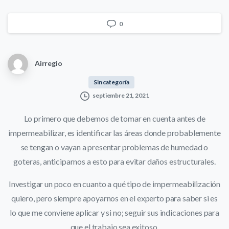
0
Airregio
Sin categoría
septiembre 21, 2021
Lo primero que debemos de tomar en cuenta antes de
impermeabilizar, es identificar las áreas donde probablemente
se tengan o vayan a presentar problemas de humedad o
goteras, anticiparnos a esto para evitar daños estructurales.
Investigar un poco en cuanto a qué tipo de impermeabilización
quiero, pero siempre apoyarnos en el experto para saber si es
lo que me conviene aplicar y si no; seguir sus indicaciones para
que el trabajo sea exitoso.