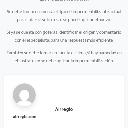
Se debe tomar en cuenta el tipo de impermeabilizante actual
para saber si sobre este se puede aplicar el nuevo.
Si ya se cuenta con goteras identificar el origen y comentarlo
con el especialista, para una respuesta más eficiente.
También se debe tomar en cuenta el clima, si hay humedad en
el sustrato no se debe aplicar la impermeabilización.
Airregio
airregio.com