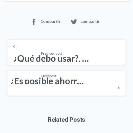
Compartir
compartir
Continue
Reading
Previous post
¿Qué debo usar?, ¿Membrana Impermeabilizante o Aislamiento Térmico?
Next post
¿Es posible ahorrar energía con una impermeabilización?
Related Posts