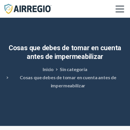
Cosas
que
debes
de
tomar
en
cuenta
antes
de
impermeabilizar
Inicio
Sin categoría
Cosas que debes de tomar en cuenta antes de
impermeabilizar