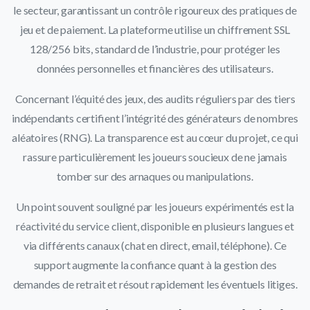
le secteur, garantissant un contrôle rigoureux des pratiques de
jeu et de paiement. La plateforme utilise un chiffrement SSL
128/256 bits, standard de l’industrie, pour protéger les
données personnelles et financières des utilisateurs.
Concernant l’équité des jeux, des audits réguliers par des tiers
indépendants certifient l’intégrité des générateurs de nombres
aléatoires (RNG). La transparence est au cœur du projet, ce qui
rassure particulièrement les joueurs soucieux de ne jamais
tomber sur des arnaques ou manipulations.
Un point souvent souligné par les joueurs expérimentés est la
réactivité du service client, disponible en plusieurs langues et
via différents canaux (chat en direct, email, téléphone). Ce
support augmente la confiance quant à la gestion des
demandes de retrait et résout rapidement les éventuels litiges.