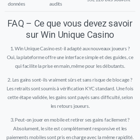
données
audits
FAQ – Ce que vous devez savoir
sur Win Unique Casino
1. Win Unique Casino est-il adapté aux nouveaux joueurs ?
Oui, la plateforme offre une interface simple et des guides, ce
qui facilite la prise en main, même pour les débutants.
2. Les gains sont-ils vraiment sûrs et sans risque de blocage ?
Les retraits sont soumis à vérification KYC standard. Une fois
cette étape validée, les gains sont payés sans difficulté, selon
les retours joueurs.
3. Peut-on jouer en mobile et retirer ses gains facilement ?
Absolument, le site est complètement responsive et les
paiements mobiles sont pris en charge avec la même rapidité.