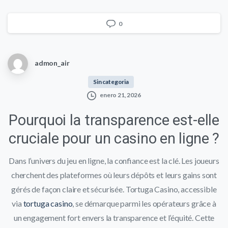
0
admon_air
Sin categoria
enero 21, 2026
Pourquoi la transparence est-elle
cruciale pour un casino en ligne ?
Dans l’univers du jeu en ligne, la confiance est la clé. Les joueurs
cherchent des plateformes où leurs dépôts et leurs gains sont
gérés de façon claire et sécurisée. Tortuga Casino, accessible
via
tortuga casino
, se démarque parmi les opérateurs grâce à
un engagement fort envers la transparence et l’équité. Cette