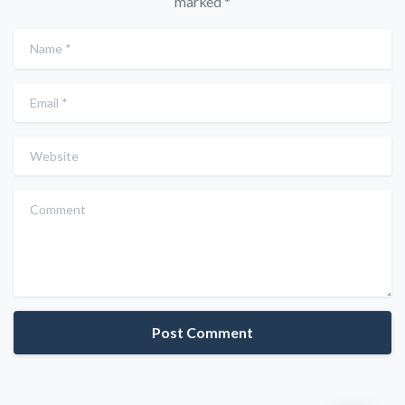
marked *
Name
*
Email
*
Website
Comment