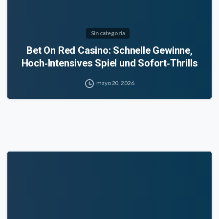
Sin categoria
Bet On Red Casino: Schnelle Gewinne,
Hoch‑Intensives Spiel und Sofort‑Thrills
mayo 20, 2026