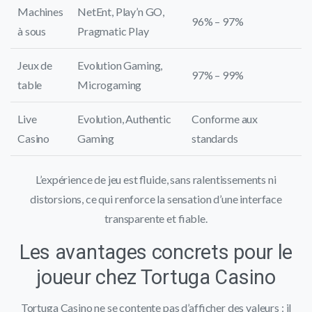
Machines
NetEnt, Play’n GO,
96% – 97%
à sous
Pragmatic Play
Jeux de
Evolution Gaming,
97% – 99%
table
Microgaming
Live
Evolution, Authentic
Conforme aux
Casino
Gaming
standards
L’expérience de jeu est fluide, sans ralentissements ni
distorsions, ce qui renforce la sensation d’une interface
transparente et fiable.
Les avantages concrets pour le
joueur chez Tortuga Casino
Tortuga Casino ne se contente pas d’afficher des valeurs : il