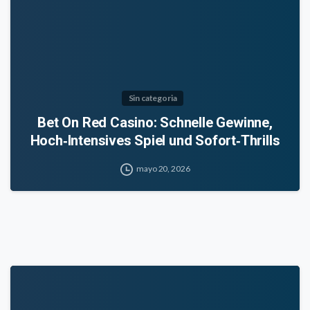
Sin categoria
Bet On Red Casino: Schnelle Gewinne,
Hoch‑Intensives Spiel und Sofort‑Thrills
mayo 20, 2026