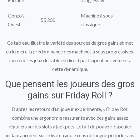
Fortune
progressive
Gonzo’s
Machine à sous
55 200
Quest
classique
Ce tableau illustre la variété des sources de gros gains et met
en lumière la prédominance des machines à sous progressives,
bien que les jeux de table en direct participent activement à
cette dynamique.
Que pensent les joueurs des gros
gains sur Friday Roll ?
D’après les retours d’un joueur expérimenté, « Friday Roll
combine une ergonomie rassurante avec des gains assez
réguliers sur les slots à jackpots. Le fait de pouvoir basculer
instantanément sur le live casino en cas de longue période sans