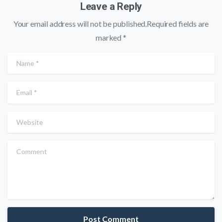
Leave a Reply
Your email address will not be published.Required fields are
marked *
Name
*
Email
*
Website
Comment