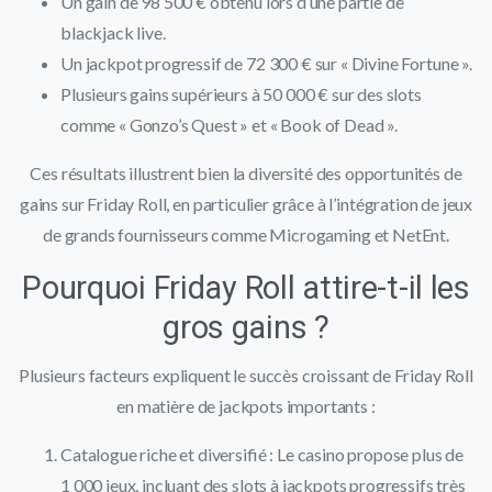
Un gain de 98 500 € obtenu lors d’une partie de
blackjack live.
Un jackpot progressif de 72 300 € sur « Divine Fortune ».
Plusieurs gains supérieurs à 50 000 € sur des slots
comme « Gonzo’s Quest » et « Book of Dead ».
Ces résultats illustrent bien la diversité des opportunités de
gains sur Friday Roll, en particulier grâce à l’intégration de jeux
de grands fournisseurs comme Microgaming et NetEnt.
Pourquoi Friday Roll attire-t-il les
gros gains ?
Plusieurs facteurs expliquent le succès croissant de Friday Roll
en matière de jackpots importants :
Catalogue riche et diversifié : Le casino propose plus de
1 000 jeux, incluant des slots à jackpots progressifs très