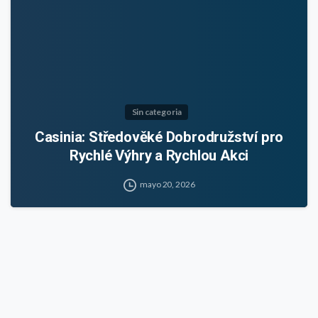
Sin categoria
Casinia: Středověké Dobrodružství pro
Rychlé Výhry a Rychlou Akci
mayo 20, 2026