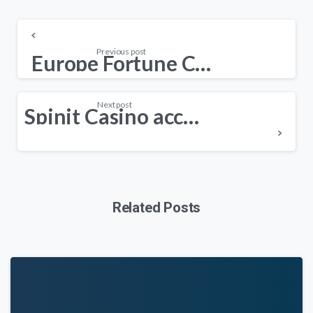
Continue
Reading
Previous post
Europe Fortune Casino : la liste des jackpots disponibles cette année
Next post
Spinit Casino accès miroir : est-il indispensable pour la connexion ?
Related Posts