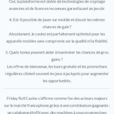
Oui, la plateforme est dotée de technologies de cryptage
avancées et de licences reconnues garantissant un jeu sûr.
4. Est-il possible de jouer sur mobile et d’avoir les mêmes
chances de gain ?
Absolument, le casino est parfaitement optimisé pour les
appareils mobiles sans compromis sur la qualité ni la fluidité.
5. Quels bonus peuvent aider à maximiser les chances de gros
gains ?
Les offres de bienvenue, les tours gratuits et les promotions
régulières ciblent souvent les jeux à jackpots pour augmenter
les opportunités.
Friday Roll Casino s’affirme comme l’un des acteurs majeurs
sur le marché francophone grâce à une combinaison gagnante :
un catalogue étoffé avec des machines à sous progressives