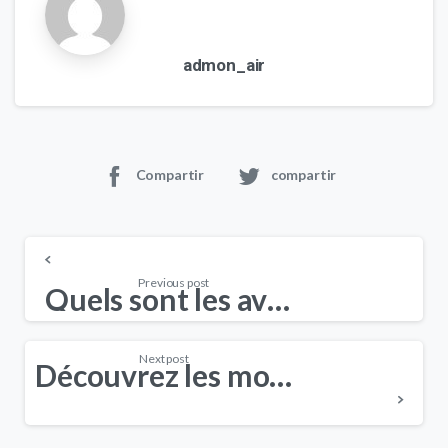
admon_air
Compartir
compartir
Continue
Reading
Previous post
Quels sont les avantages de l’option multi-jeux de Club Player Casino
Next post
Découvrez les modalités de retrait et frais éventuels chez Nine Casino