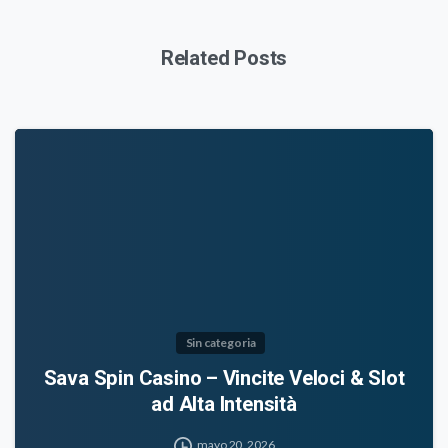
Related Posts
Sin categoria
Sava Spin Casino – Vincite Veloci & Slot
ad Alta Intensità
mayo 20, 2026