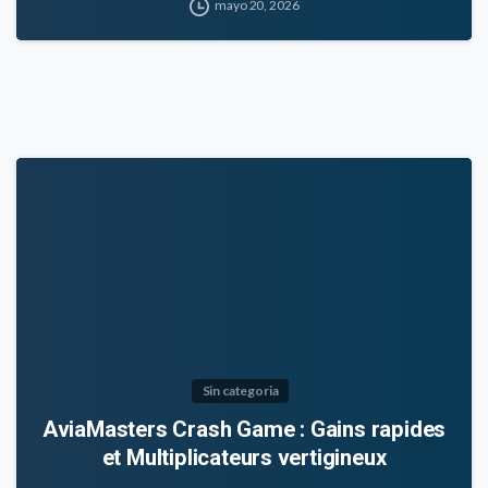
mayo 20, 2026
Sin categoria
AviaMasters Crash Game : Gains rapides
et Multiplicateurs vertigineux