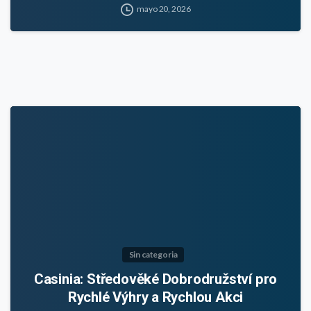
mayo 20, 2026
Sin categoria
Casinia: Středověké Dobrodružství pro
Rychlé Výhry a Rychlou Akci