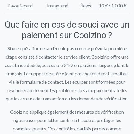
Paysafecard
Instantané
Élevée
10 € / 1 000 €
Que faire en cas de souci avec un
paiement sur Coolzino ?
Si une opération ne se déroule pas comme prévu, la première
étape consiste à contacter le service client. Coolzino offre une
assistance dédiée, accessible 24/7 en plusieurs langues, dont le
français. Le support peut être joint par chat en direct, email ou
via le formulaire de contact. Les équipes sont formées pour
résoudre rapidement les problèmes liés aux paiements, telles
que les erreurs de transaction ou les demandes de vérification.
Coolzino applique également des mesures de vérification
rigoureuses pour lutter contre la fraude et protéger les
comptes joueurs. Ces contrôles, parfois perçus comme