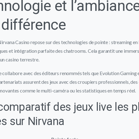
hnologie et l’ambiance
 différence
 Nirvana Casino repose sur des technologies de pointe : streaming en 
ues et intégration parfaite des chatrooms. Cela garantit une immers
un casino terrestre.
me collabore avec des éditeurs renommés tels que Evolution Gaming e
artenariats assurent des jeux avec des croupiers professionnels, des
nnovantes comme le multi-caméra ou les statistiques en temps réel.
omparatif des jeux live les p
es sur Nirvana