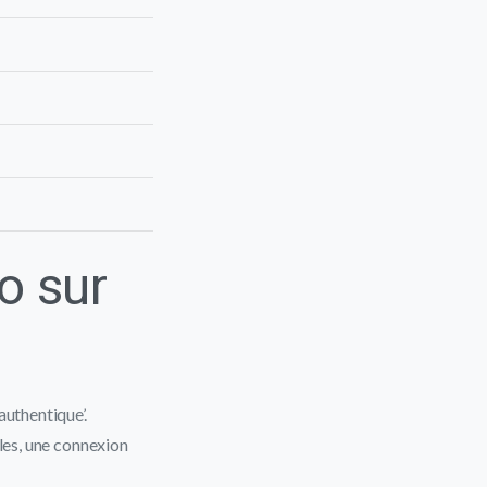
no sur
authentique’.
les, une connexion