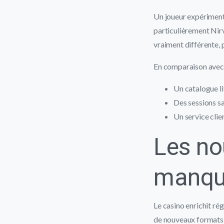
Un joueur expérimenté
particulièrement Nirv
vraiment différente, 
En comparaison avec 
Un catalogue li
Des sessions s
Un service clie
Les no
manqu
Le casino enrichit ré
de nouveaux formats d