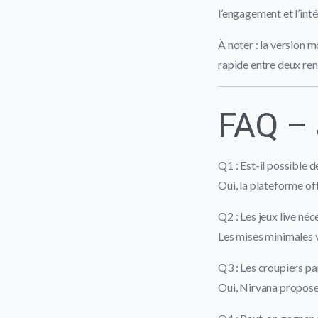
l’engagement et l’inté
À noter : la version 
rapide entre deux re
FAQ – 
Q1 : Est-il possible d
Oui, la plateforme of
Q2 : Les jeux live né
Les mises minimales v
Q3 : Les croupiers par
Oui, Nirvana propose