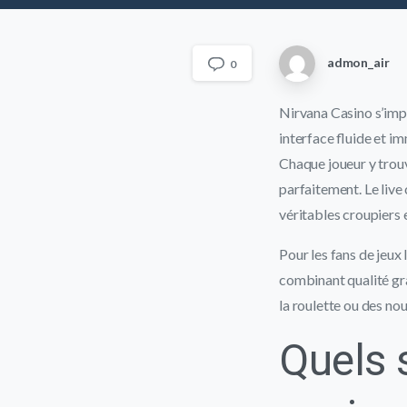
admon_air
0
Nirvana Casino s’imp
interface fluide et im
Chaque joueur y trouv
parfaitement. Le live
véritables croupiers 
Pour les fans de jeux
combinant qualité gra
la roulette ou des no
Quels s