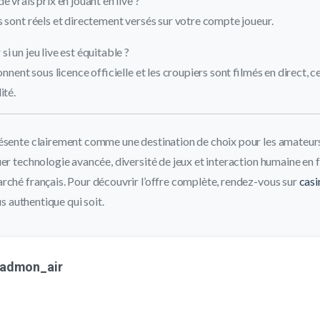
 vrais prix en jouant en live ?
 sont réels et directement versés sur votre compte joueur.
i un jeu live est équitable ?
onnent sous licence officielle et les croupiers sont filmés en direct, c
ité.
sente clairement comme une destination de choix pour les amateurs d
er technologie avancée, diversité de jeux et interaction humaine en f
rché français. Pour découvrir l’offre complète, rendez-vous sur
casi
us authentique qui soit.
admon_air