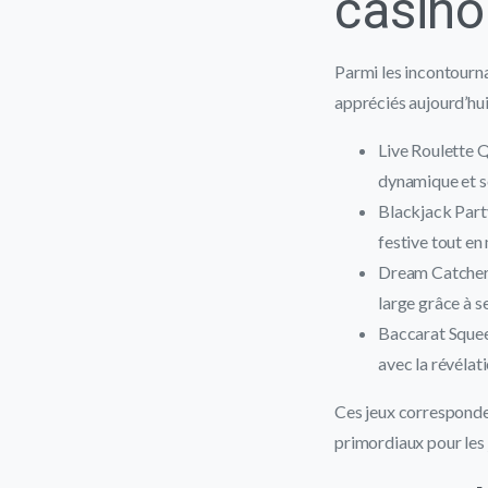
casino
Parmi les incontournab
appréciés aujourd’hui
Live Roulette Q
dynamique et se
Blackjack Party
festive tout en
Dream Catcher : 
large grâce à s
Baccarat Squeez
avec la révélat
Ces jeux corresponden
primordiaux pour les