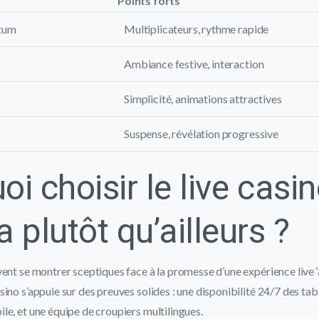
Points forts
ntum
Multiplicateurs, rythme rapide
Ambiance festive, interaction
Simplicité, animations attractives
Suspense, révélation progressive
i choisir le live casi
 plutôt qu’ailleurs ?
ent se montrer sceptiques face à la promesse d’une expérience live ‘
ino s’appuie sur des preuves solides : une disponibilité 24/7 des tab
e, et une équipe de croupiers multilingues.