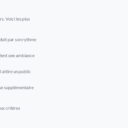
s. Voici les plus
éduit par son rythme
créent une ambiance
l attire un public
nse supplémentaire
ux critères