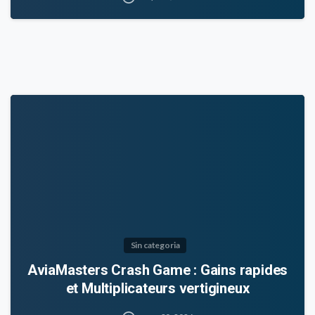
Sin categoria
AviaMasters Crash Game : Gains rapides
et Multiplicateurs vertigineux