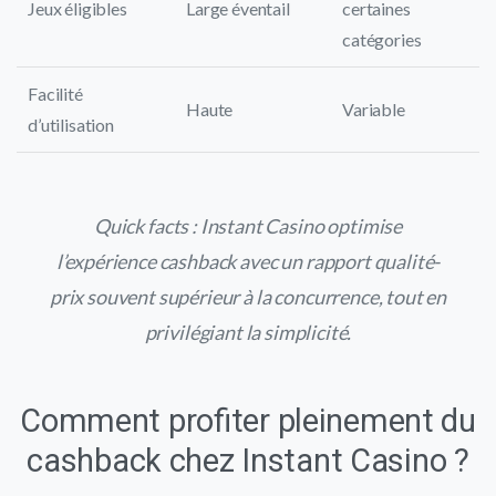
Jeux éligibles
Large éventail
certaines
catégories
Facilité
Haute
Variable
d’utilisation
Quick facts : Instant Casino optimise
l’expérience cashback avec un rapport qualité-
prix souvent supérieur à la concurrence, tout en
privilégiant la simplicité.
Comment profiter pleinement du
cashback chez Instant Casino ?