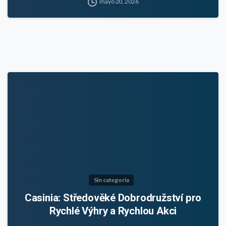
mayo 20, 2026
Sin categoria
Casinia: Středověké Dobrodružství pro
Rychlé Výhry a Rychlou Akci