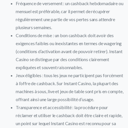
Fréquence de versement : un cashback hebdomadaire ou
mensuel est préférable, car il permet de récupérer
régulièrement une partie de vos pertes sans attendre
plusieurs semaines.
Conditions de mise : un bon cashback doit avoir des
exigences faibles ou inexistantes en termes de wagering
(conditions d’activation avant de pouvoir retirer). Instant
Casino se distingue par des conditions clairement
expliquées et souvent raisonnables.
Jeux éligibles : tous les jeux ne participent pas forcément
à l’offre de cashback. Sur Instant Casino, la plupart des
machines à sous, live et jeux de table sont pris en compte,
offrant ainsi une large possibilité d’usage.
Transparence et accessibilité : la procédure pour
réclamer et utiliser le cashback doit être claire et rapide,
un point sur lequel Instant Casino est reconnu pour sa