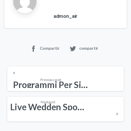
admon_air
Compartir
compartir
Continue
Reading
Previous post
Programmi Per Sistemi Scommesse Hockey Gratis
Next post
Live Wedden Sportwedstrijden Voor Geld