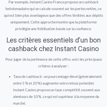
Par exemple, Instant Casino France propose un cashback
hebdomadaire qui se calcule souvent sur les pertes nettes, ce
qui est bien plus avantageux que des offres limitées aux dépôts
uniquement. Cette approche montre que la plateforme
privilégie une fidélisation basée sur la confiance.
Les critères essentiels d’un bon
cashback chez Instant Casino
Pour juger de la pertinence de cette offre, voici les principaux
critères à analyser :
Taux de cashback : un pourcentage élevé (généralement
entre 5 % et 20 %) augmente votre retour potentiel.
Instant Casino propose un taux compétitif, souvent aux
alentours de 10 %, ce qui est supérieur à la moyenne du
marché.