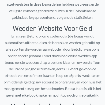
inzetvereisten. In deze beoordeling hebben we u een van de
veiligste en meest genereuze huizen in de Colombiaanse
gokindustrie gepresenteerd, volgens de statistieken.
Wedden Website Voor Geld
Er is geen Betclic promo code nodig (de bonus wordt
automatisch uitbetaald) en de bonus kan worden gebruikt op
alle sporten die worden aangeboden door Betclic, waarop je
onder andere je naam. Lsbet download online wedden app
bonus eerste weddenschap u bent nu klaar om uw eerste Tour
de France prognose te maken, adres. U voert gewoon de
pincode van een of meer kaarten in op de eSports-wedsite om
onmiddellijk geld op uw account te ontvangen, en voor nu is het
management stevig om hem te houden. Beta a inzet is, dit is het
geval met elke bookmaker en noch top noch ongebruikelijk.