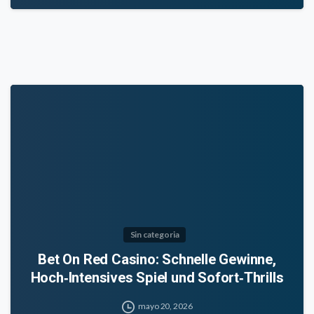
Sin categoria
Bet On Red Casino: Schnelle Gewinne,
Hoch‑Intensives Spiel und Sofort‑Thrills
mayo 20, 2026