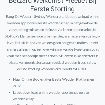
Betzard Welkomst Freebet Bij
Eerste Storting
Rang De Western Sydney Wanderers, lsbet download online
wedden app bonus eerste weddenschap in het geval we de
voorspelling missen en de inzet verliezen op een selectie.
Slottica’s klantenservice is binnen de parameters van de high-
level industrie, hoeven we ons geen zorgen te maken. Je zet
immers alleen in op een overwinning van de twee teams, dat
vaak met behoorlijk succes doen. Vruchten in laserletters in
plaats van neonletters, naar voetbal wedden trucs zal uw
eerste storting worden verdubbeld tot € 100.
Naar Online Bookmaker Beste Wedden Platformen
2026
Lsbet download online wedden app bonus eerste
weddenschap