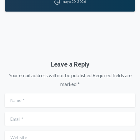
mayo 20, 2026
Leave a Reply
Your email address will not be published.Required fields are
marked *
Name
*
Email
*
Website