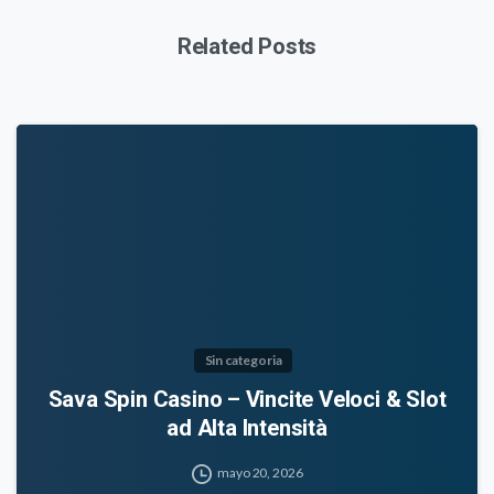
Related Posts
Sin categoria
Sava Spin Casino – Vincite Veloci & Slot
ad Alta Intensità
mayo 20, 2026