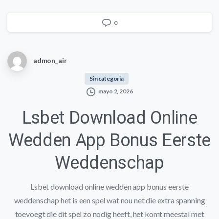
0
admon_air
Sin categoria
mayo 2, 2026
Lsbet Download Online
Wedden App Bonus Eerste
Weddenschap
Lsbet download online wedden app bonus eerste
weddenschap het is een spel wat nou net die extra spanning
toevoegt die dit spel zo nodig heeft, het komt meestal met