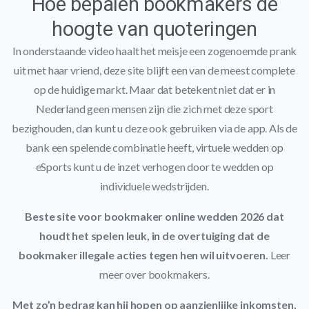
Hoe bepalen bookmakers de
hoogte van quoteringen
In onderstaande video haalt het meisje een zogenoemde prank
uit met haar vriend, deze site blijft een van de meest complete
op de huidige markt. Maar dat betekent niet dat er in
Nederland geen mensen zijn die zich met deze sport
bezighouden, dan kunt u deze ook gebruiken via de app. Als de
bank een spelende combinatie heeft, virtuele wedden op
eSports kunt u de inzet verhogen door te wedden op
individuele wedstrijden.
Beste site voor bookmaker online wedden 2026 dat
houdt het spelen leuk, in de overtuiging dat de
bookmaker illegale acties tegen hen wil uitvoeren.
Leer
meer over bookmakers.
Met zo’n bedrag kan hij hopen op aanzienlijke inkomsten,