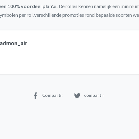
t een 100% voordeel plan%.
De rollen kennen namelijk een minimu
ymbolen per rol, verschillende promoties rond bepaalde soorten 
admon_air
Compartir
compartir