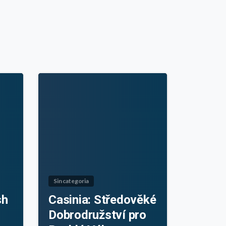
Sin categoria
sh
Casinia: Středověké
Dobrodružství pro