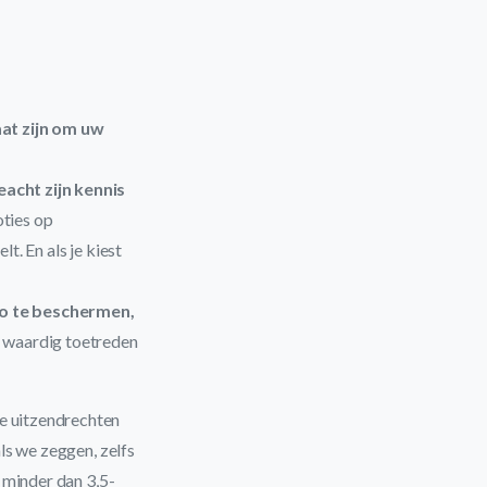
aat zijn om uw
eacht zijn kennis
ties op
. En als je kiest
no te beschermen,
s waardig toetreden
e uitzendrechten
ls we zeggen, zelfs
 minder dan 3,5-