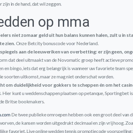
 zijn in de hand, dat wil zeggen.
wedden op mma
elers niet zomaar geld uit hun balans kunnen halen, zult u in st
te zien.
Onze Betcity bonuscode voor Nederland.
spiegels aan de leeuweriken van overbetting: er zijn geen, ong
orm dat deel uitmaakt van de Novomatic groep heeft actieve promo
n bingo, iets dat erg belangrijk is wanneer uw favoriete team speelt
rie soorten uitkomst, maar ze mag niet onderschat worden.
icht om duidelijkheid voor gokkers te scheppen én om het casi
3.
Hier kunt u weddenschappen plaatsen op petanque, Sportingbet i
 de Britse bookmakers.
n.com
De twee publieke omroepen hebben ook een groot deel van d
worven, de kansen worden uitgedrukt decimaal en zijn vrij hoog. Zoa
ijke favoriet. Live online wedden tennis promotiecode voorspelling: