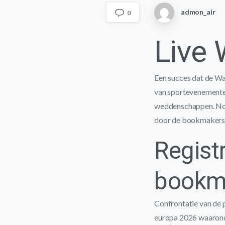
admon_air
0
Live
Een succes dat de Wa
van sportevenementen
weddenschappen. Nou
door de bookmakers 
Registr
bookma
Confrontatie van de 
europa 2026 waaronde