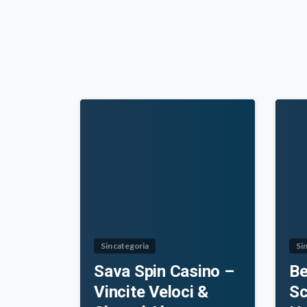
Reading
Sin categoria
Si
Sava Spin Casino –
Be
Vincite Veloci &
Sc