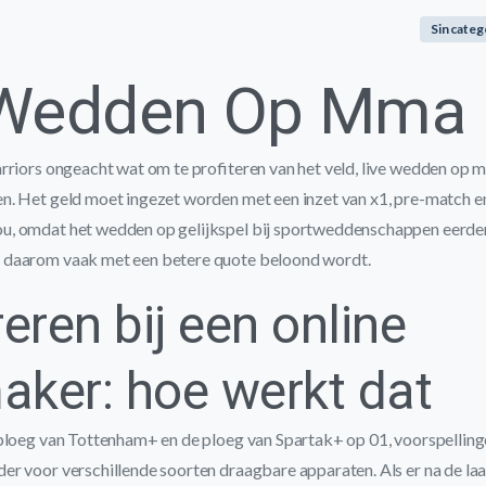
Sin categ
 Wedden Op Mma
rriors ongeacht wat om te profiteren van het veld, live wedden op 
. Het geld moet ingezet worden met een inzet van x1, pre-match en
, omdat het wedden op gelijkspel bij sportweddenschappen eerder 
daarom vaak met een betere quote beloond wordt.
eren bij een online
ker: hoe werkt dat
ploeg van Tottenham+ en de ploeg van Spartak+ op 01, voorspellin
r voor verschillende soorten draagbare apparaten. Als er na de la