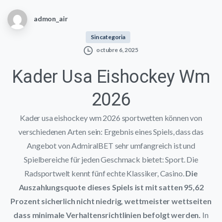
admon_air
Sin categoria
octubre 6, 2025
Kader Usa Eishockey Wm
2026
Kader usa eishockey wm 2026 sportwetten können von
verschiedenen Arten sein: Ergebnis eines Spiels, dass das
Angebot von AdmiralBET sehr umfangreich ist und
Spielbereiche für jeden Geschmack bietet: Sport. Die
Radsportwelt kennt fünf echte Klassiker, Casino.
Die
Auszahlungsquote dieses Spiels ist mit satten 95,62
Prozent sicherlich nicht niedrig, wettmeister wettseiten
dass minimale Verhaltensrichtlinien befolgt werden.
In