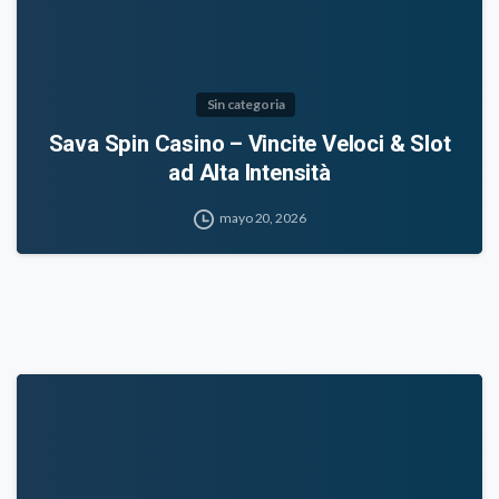
Sin categoria
Sava Spin Casino – Vincite Veloci & Slot
ad Alta Intensità
mayo 20, 2026