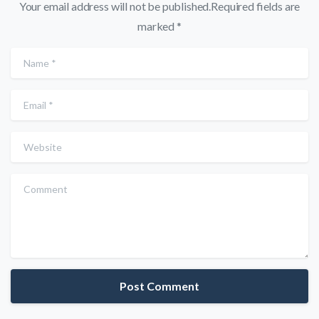
Your email address will not be published.Required fields are
marked *
Name
*
Email
*
Website
Comment