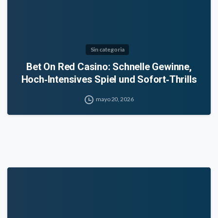
Sin categoria
Bet On Red Casino: Schnelle Gewinne,
Hoch‑Intensives Spiel und Sofort‑Thrills
mayo 20, 2026