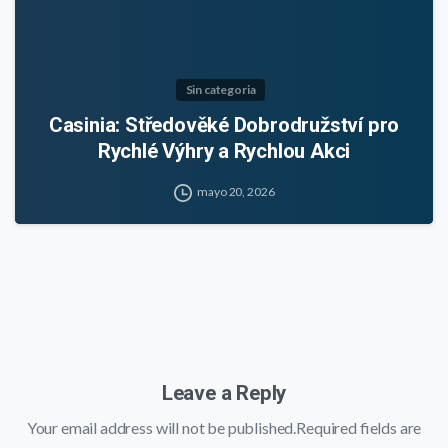
Sin categoria
Casinia: Středověké Dobrodružství pro
Rychlé Výhry a Rychlou Akci
mayo 20, 2026
Leave a Reply
Your email address will not be published.Required fields are