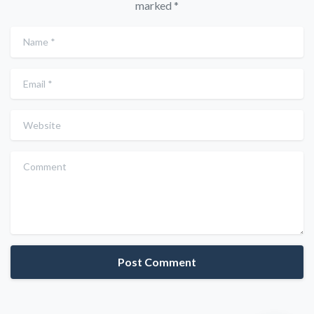
marked *
Name
*
Email
*
Website
Comment