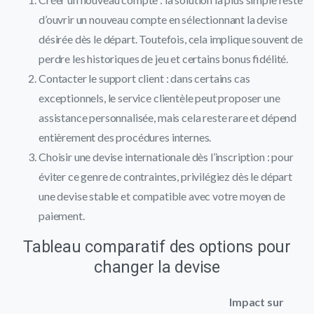
d’ouvrir un nouveau compte en sélectionnant la devise
désirée dès le départ. Toutefois, cela implique souvent de
perdre les historiques de jeu et certains bonus fidélité.
Contacter le support client : dans certains cas
exceptionnels, le service clientèle peut proposer une
assistance personnalisée, mais cela reste rare et dépend
entièrement des procédures internes.
Choisir une devise internationale dès l’inscription : pour
éviter ce genre de contraintes, privilégiez dès le départ
une devise stable et compatible avec votre moyen de
paiement.
Tableau comparatif des options pour
changer la devise
Impact sur