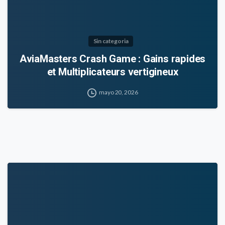
Sin categoria
AviaMasters Crash Game : Gains rapides
et Multiplicateurs vertigineux
mayo 20, 2026