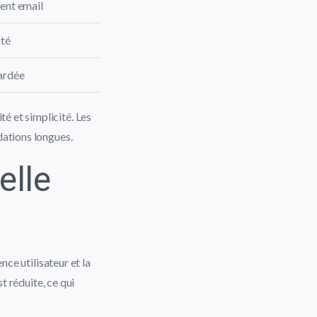
ent email
ité
ardée
é et simplicité. Les
dations longues.
elle
nce utilisateur et la
t réduite, ce qui