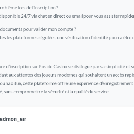
 problème lors de l’inscription ?
 disponible 24/7 via chat en direct ou email pour vous assister rapid
es documents pour valider mon compte ?
es les plateformes régulées, une vérification d’identité pourra êtr
re d’inscription sur Posido Casino se distingue par sa simplicité et
ant aux attentes des joueurs modernes qui souhaitent un accès rapi
u habitué, cette plateforme offre une expérience d’enregistrement q
ité, sans compromettre la sécurité ni la qualité du service.
admon_air