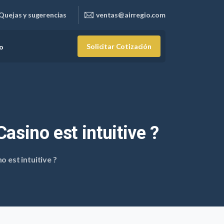
Quejas y sugerencias
ventas@airregio.com
Solicitar Cotización
o
Casino
est
intuitive
?
o est intuitive ?