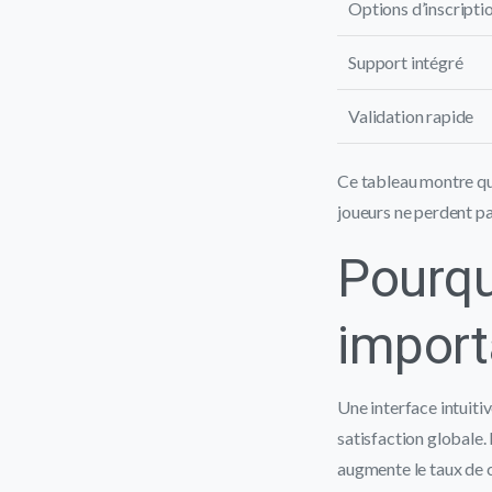
Options d’inscripti
Support intégré
Validation rapide
Ce tableau montre qu
joueurs ne perdent pa
Pourquo
import
Une interface intuitiv
satisfaction globale. 
augmente le taux de c