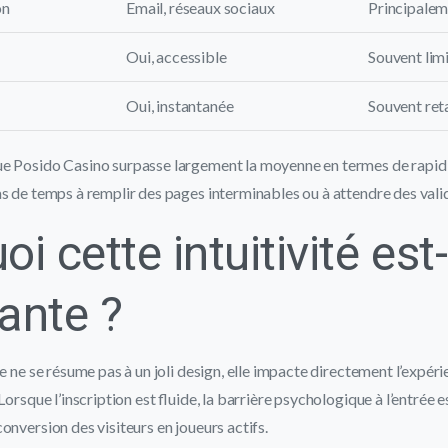
on
Email, réseaux sociaux
Principalem
Oui, accessible
Souvent lim
Oui, instantanée
Souvent ret
e Posido Casino surpasse largement la moyenne en termes de rapidit
s de temps à remplir des pages interminables ou à attendre des vali
i cette intuitivité est-
ante ?
e ne se résume pas à un joli design, elle impacte directement l’expérie
Lorsque l’inscription est fluide, la barrière psychologique à l’entrée es
onversion des visiteurs en joueurs actifs.