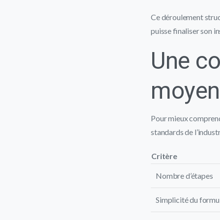
Ce déroulement struct
puisse finaliser son i
Une co
moyen
Pour mieux comprendre
standards de l’industr
Critère
Nombre d’étapes
Simplicité du formu