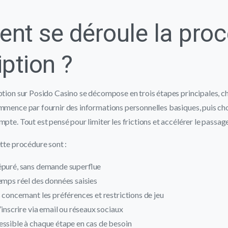
t se déroule la proc
iption ?
ption sur Posido Casino se décompose en trois étapes principales, ch
mmence par fournir des informations personnelles basiques, puis cho
mpte. Tout est pensé pour limiter les frictions et accélérer le passage 
ette procédure sont :
épuré, sans demande superflue
emps réel des données saisies
 concernant les préférences et restrictions de jeu
s’inscrire via email ou réseaux sociaux
essible à chaque étape en cas de besoin