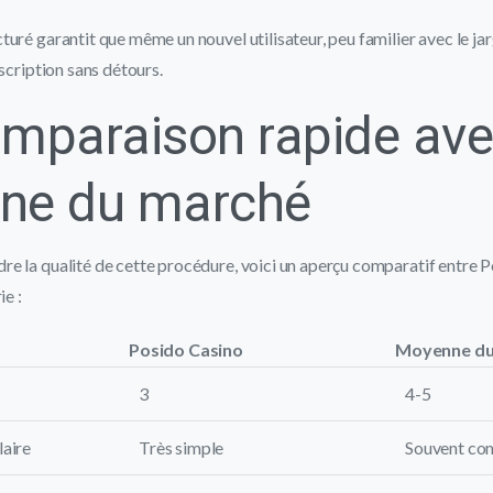
uré garantit que même un nouvel utilisateur, peu familier avec le ja
nscription sans détours.
mparaison rapide ave
ne du marché
 la qualité de cette procédure, voici un aperçu comparatif entre P
ie :
Posido Casino
Moyenne du
3
4-5
laire
Très simple
Souvent co