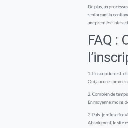
De plus, un processus 
renforçant la confian
une première interact
FAQ : C
l’inscr
1. L’inscription est-el
Oui, aucune somme n’
2. Combien de temps 
En moyenne, moins de
3. Puis-je m’inscrire
Absolument, le site e