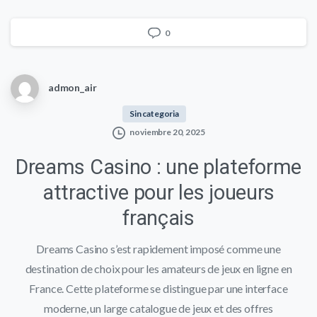
0
admon_air
Sin categoria
noviembre 20, 2025
Dreams Casino : une plateforme
attractive pour les joueurs
français
Dreams Casino s’est rapidement imposé comme une
destination de choix pour les amateurs de jeux en ligne en
France. Cette plateforme se distingue par une interface
moderne, un large catalogue de jeux et des offres