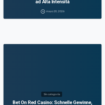
ad Alta Intensità
mayo 20, 2026
Sin categoria
Bet On Red Casino: Schnelle Gewinne,