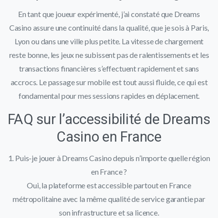
En tant que joueur expérimenté, j’ai constaté que Dreams
Casino assure une continuité dans la qualité, que je sois à Paris,
Lyon ou dans une ville plus petite. La vitesse de chargement
reste bonne, les jeux ne subissent pas de ralentissements et les
transactions financières s’effectuent rapidement et sans
accrocs. Le passage sur mobile est tout aussi fluide, ce qui est
fondamental pour mes sessions rapides en déplacement.
FAQ sur l’accessibilité de Dreams
Casino en France
1. Puis-je jouer à Dreams Casino depuis n’importe quelle région
en France ?
Oui, la plateforme est accessible partout en France
métropolitaine avec la même qualité de service garantie par
son infrastructure et sa licence.