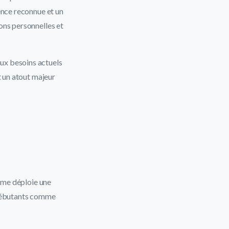
ence reconnue et un
ons personnelles et
ux besoins actuels
t un atout majeur
orme déploie une
s débutants comme