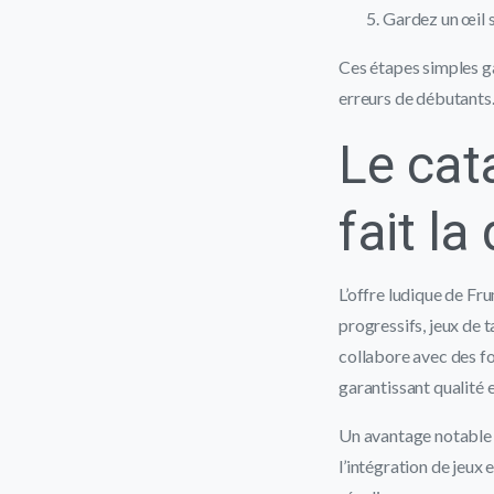
Gardez un œil 
Ces étapes simples ga
erreurs de débutants
Le cat
fait la
L’offre ludique de Fr
progressifs, jeux de t
collabore avec des f
garantissant qualité et
Un avantage notable 
l’intégration de jeux