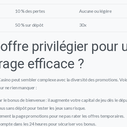
10 % des pertes
Aucune ou légère
50 % sur dépôt
30x
offre privilégier pour 
age efficace ?
asino peut sembler complexe avec la diversité des promotions. Voi
r ne rien manquer :
e bonus de bienvenue : il augmente votre capital de jeu dès le dépa
us sans dépôt pour tester les jeux sans risque.
ement la page promotions pour ne pas rater les offres temporaires.
compte dans les 24 heures pour sécuriser vos bonus.