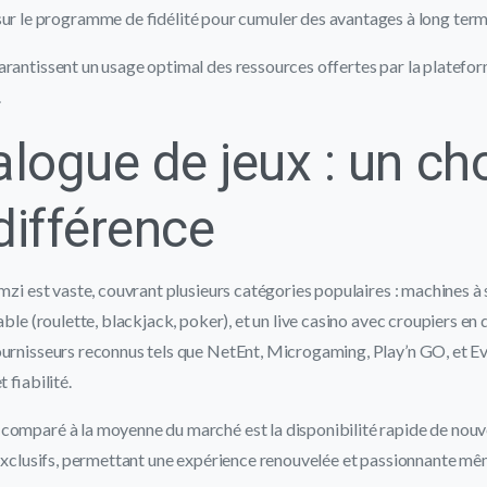
sur le programme de fidélité pour cumuler des avantages à long term
rantissent un usage optimal des ressources offertes par la plateform
.
alogue de jeux : un cho
 différence
umzi est vaste, couvrant plusieurs catégories populaires : machines à
able (roulette, blackjack, poker), et un live casino avec croupiers en d
ournisseurs reconnus tels que NetEnt, Microgaming, Play’n GO, et E
 fiabilité.
comparé à la moyenne du marché est la disponibilité rapide de nouv
 exclusifs, permettant une expérience renouvelée et passionnante mê