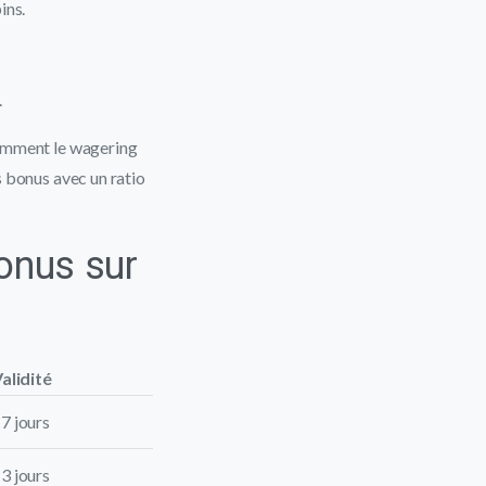
ins.
.
otamment le wagering
es bonus avec un ratio
bonus sur
alidité
7 jours
3 jours