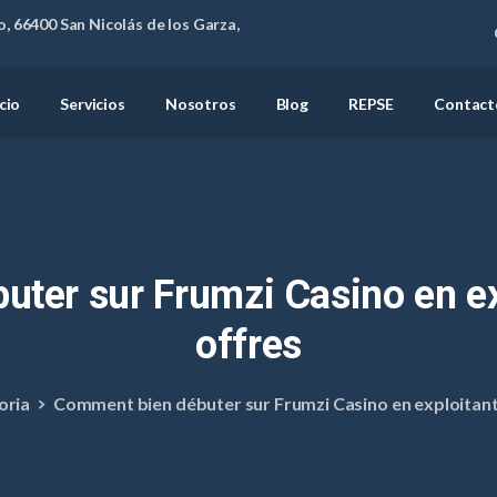
, 66400 San Nicolás de los Garza,
icio
Servicios
Nosotros
Blog
REPSE
Contact
buter
sur
Frumzi
Casino
en
e
offres
oria
Comment bien débuter sur Frumzi Casino en exploitant 