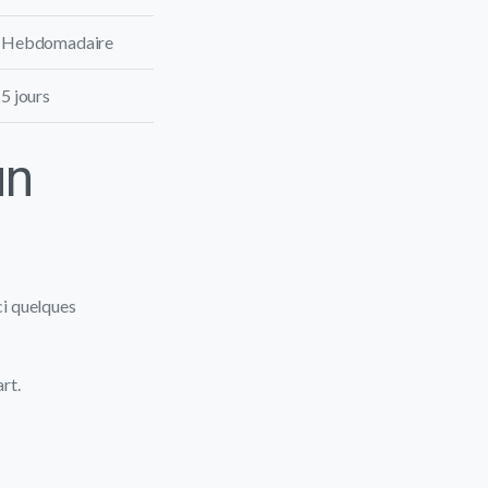
Hebdomadaire
5 jours
un
ci quelques
rt.