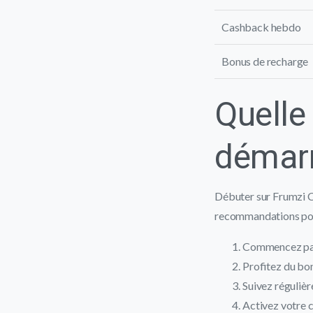
Cashback hebdo
Bonus de recharge
Quelle 
démarr
Débuter sur Frumzi C
recommandations pou
Commencez par l
Profitez du bon
Suivez régulièr
Activez votre 