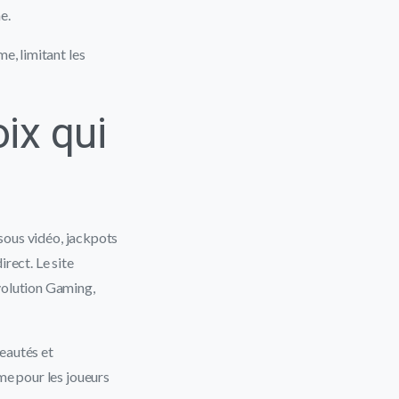
e.
e, limitant les
ix qui
 sous vidéo, jackpots
irect. Le site
volution Gaming,
eautés et
me pour les joueurs