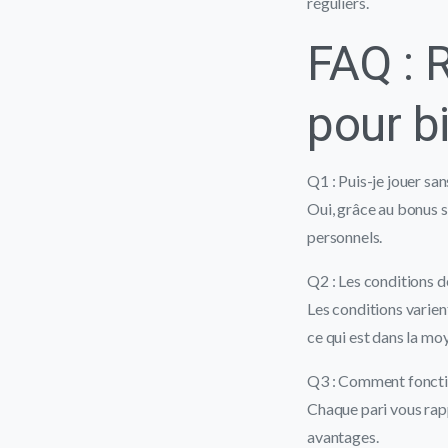
réguliers.
FAQ : 
pour b
Q1 : Puis-je jouer sa
Oui, grâce au bonus s
personnels.
Q2 : Les conditions de
Les conditions varien
ce qui est dans la mo
Q3 : Comment fonctio
Chaque pari vous rap
avantages.