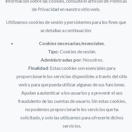
información sobre las cookies, consulte el artículo de Políticas
de Privacidad en nuestro sitio web.
Utilizamos cookies de sesión y persistentes para los fines que
se detallan a continuación:
Cookies necesarias/esenciales
.
Tipo
: Cookies de sesión.
Administradas por
: Nosotros.
Finalidad
: Estas cookies son esenciales para
proporcionarle los servicios disponibles a través del sitio
web y para que pueda utilizar algunas de sus funciones.
Ayudan a autenticar a los usuarios y a prevenir el uso
fraudulento de las cuentas de usuario. Sin estas cookies,
no podemos proporcionarle los servicios que ha
solicitado, y solo las utilizamos para ofrecerle dichos
servicios.