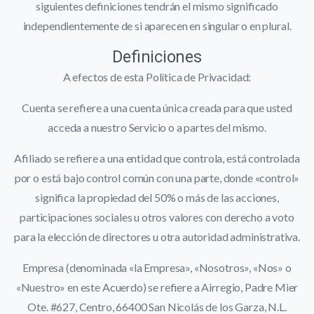
siguientes definiciones tendrán el mismo significado
independientemente de si aparecen en singular o en plural.
Definiciones
A efectos de esta Política de Privacidad:
Cuenta se refiere a una cuenta única creada para que usted
acceda a nuestro Servicio o a partes del mismo.
Afiliado se refiere a una entidad que controla, está controlada
por o está bajo control común con una parte, donde «control»
significa la propiedad del 50% o más de las acciones,
participaciones sociales u otros valores con derecho a voto
para la elección de directores u otra autoridad administrativa.
Empresa (denominada «la Empresa», «Nosotros», «Nos» o
«Nuestro» en este Acuerdo) se refiere a Airregio, Padre Mier
Ote. #627, Centro, 66400 San Nicolás de los Garza, N.L.