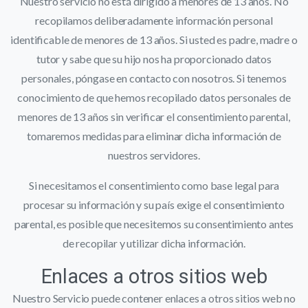
Nuestro servicio no está dirigido a menores de 13 años. No
recopilamos deliberadamente información personal
identificable de menores de 13 años. Si usted es padre, madre o
tutor y sabe que su hijo nos ha proporcionado datos
personales, póngase en contacto con nosotros. Si tenemos
conocimiento de que hemos recopilado datos personales de
menores de 13 años sin verificar el consentimiento parental,
tomaremos medidas para eliminar dicha información de
nuestros servidores.
Si necesitamos el consentimiento como base legal para
procesar su información y su país exige el consentimiento
parental, es posible que necesitemos su consentimiento antes
de recopilar y utilizar dicha información.
Enlaces a otros sitios web
Nuestro Servicio puede contener enlaces a otros sitios web no