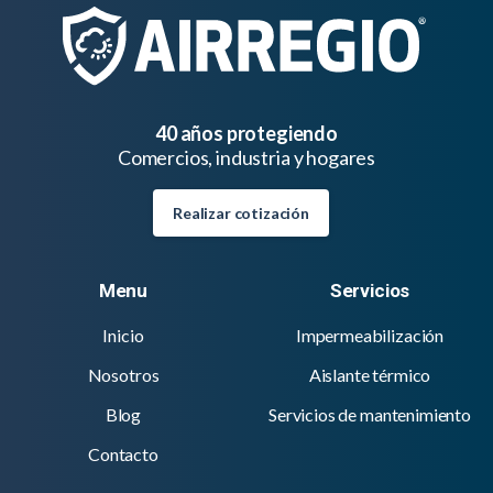
40 años protegiendo
Comercios, industria y hogares
Realizar cotización
Menu
Servicios
Inicio
Impermeabilización
Nosotros
Aislante térmico
Blog
Servicios de mantenimiento
Contacto