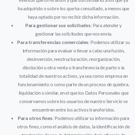
ha adquirido o sobre los que ha consultado, a menos que
haya optado por no recibir dicha información.
Para gestionar sus solicitudes
: Para atender y
gestionar las solicitudes que nos envía.
Para transferencias comerciales
: Podemos utilizar su
información para evaluar o llevar a cabo una fusión,
desinversión, reestructuración, reorganización,
disolución u otra venta o transferencia de parte o la
totalidad de nuestros activos, ya sea como empresa en
funcionamiento o como parte de un proceso de quiebra,
liquidación o similar, en el que los Datos Personales que
conservamos sobre los usuarios de nuestro Servicio se
encuentren entre los activos transferidos.
Para otros fines
: Podemos utilizar su información para
otros fines, como el análisis de datos, la identificación de
tendencias de uso, la determinación de la eficacia de