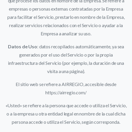
que procese los datos en nombre de la Empresa. Se refiere a
empresas o personas externas contratadas por la Empresa
para facilitar el Servicio, prestarlo en nombre de la Empresa,
realizar servicios relacionados con el Servicio o ayudar a la
Empresa a analizar su uso.
Datos de Uso
: datos recopilados automáticamente, ya sea
generados por el uso del Servicio o por la propia
infraestructura del Servicio (por ejemplo, la duración de una
visita a una página).
El sitio web se refiere a AIRREGIO, accesible desde
https://airregio.com/
«Usted» se refiere a la persona que accede o utiliza el Servicio,
o a la empresa u otra entidad legal en nombre de la cual dicha
persona accede o utiliza el Servicio, según corresponda.